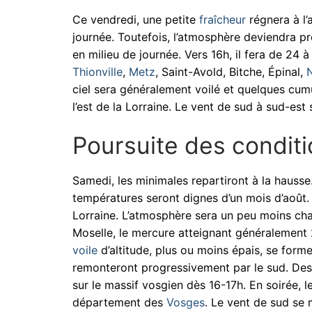
Ce vendredi, une petite
fraîcheur
régnera à l’
journée. Toutefois, l’atmosphère deviendra 
en milieu de journée. Vers 16h, il fera de 24
Thionville
,
Metz
, Saint-Avold, Bitche, Épinal,
ciel sera généralement voilé et quelques cum
l’est de la Lorraine. Le vent de sud à sud-es
Poursuite des condit
Samedi, les minimales repartiront à la hausse.
températures seront dignes d’un mois d’août. 
Lorraine. L’atmosphère sera un peu moins ch
Moselle, le mercure atteignant généralement
voile
d’altitude, plus ou moins épais, se form
remonteront progressivement par le sud. De
sur le massif vosgien dès 16-17h. En soirée, l
département des
Vosges
. Le vent de sud se