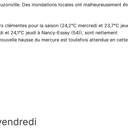
zonville. Des inondations locales ont malheureusement ét
urs clémentes pour la saison (24,2°C mercredi et 23,7°C jeu
i et 24,1°C jeudi à Nancy-Essey (54)), sont nettement
 nouvelle hausse du mercure est toutefois attendue en cette
vendredi