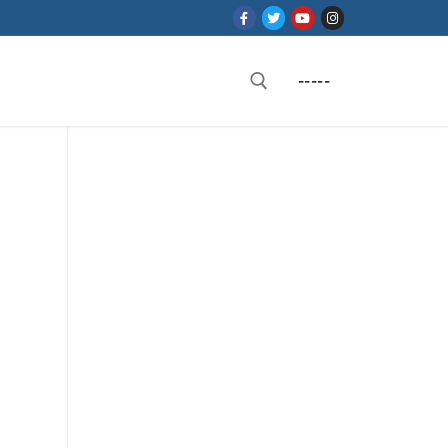
-----
Rechercher :