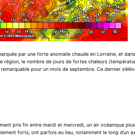
arquée par une forte anomalie chaude en Lorraine, et dan
re région, le nombre de jours de fortes chaleurs (températu
 remarquable pour un mois de septembre. Ce dernier s’élèv
ent pris fin entre mardi et mercredi, un air océanique plus
alement forts, ont parfois eu lieu, notamment le long d’un a