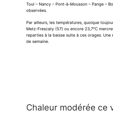
Toul – Nancy – Pont-à-Mousson – Pange – Bou
observées.
Par ailleurs, les températures, quoique toujo
Metz-Frescaty (57) ou encore 23,7°C mercred
reparties à la baisse suite à ces orages. Une
de semaine.
Chaleur modérée ce 