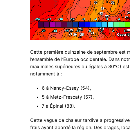
Cette première quinzaine de septembre est m
l’ensemble de l’Europe occidentale. Dans not
maximales supérieures ou égales à 30°C) est
notamment à :
6 à Nancy-Essey (54),
5 à Metz-Frescaty (57),
7 à Épinal (88).
Cette vague de chaleur tardive a progressivem
frais ayant abordé la région. Des orages, loc