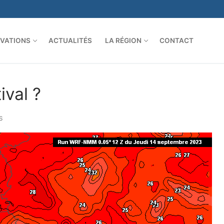
VATIONS
ACTUALITÉS
LA RÉGION
CONTACT
ival ?
S