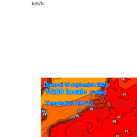
km/h.