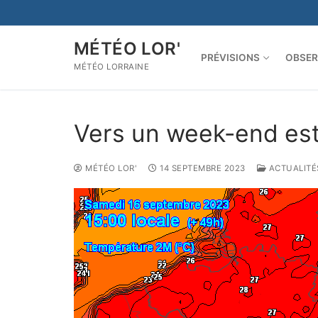
Aller
au
contenu
MÉTÉO LOR'
PRÉVISIONS
OBSER
MÉTÉO LORRAINE
Vers un week-end est
MÉTÉO LOR'
14 SEPTEMBRE 2023
ACTUALITÉ