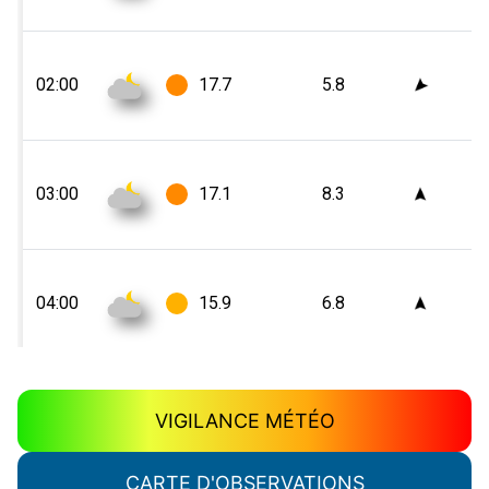
VIGILANCE MÉTÉO
CARTE D'OBSERVATIONS