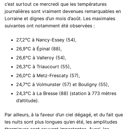
c’est surtout ce mercredi que les températures
journalières sont vraiment devenues remarquables en
Lorraine et dignes d’un mois d’août. Les maximales
suivantes ont notamment été observées :
27,2°C à Nancy-Essey (54),
26,9°C à Épinal (88),
26,6°C à Valleroy (54),
26,3°C à Triaucourt (55),
26,0°C à Metz-Frescaty (57),
24,7°C à Volmunster (57) et Bouligny (55),
24,3°C à La Bresse (88) (station à 773 mètres
d’altitude).
Par ailleurs, à la faveur d’un ciel dégagé, et du fait que
les nuits sont plus longues qu’en été, les amplitudes
thermiques sont souvent importantes. Aussi, les