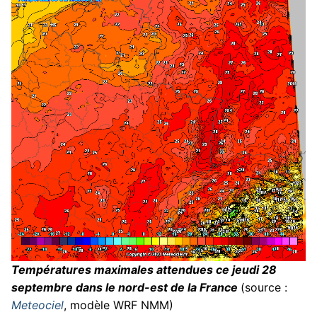
Températures maximales attendues ce jeudi 28
septembre dans le nord-est de la France
(source :
Meteociel
, modèle WRF NMM)