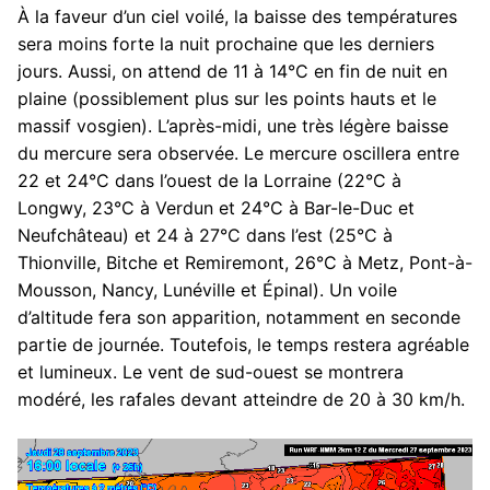
À la faveur d’un ciel voilé, la baisse des températures
sera moins forte la nuit prochaine que les derniers
jours. Aussi, on attend de 11 à 14°C en fin de nuit en
plaine (possiblement plus sur les points hauts et le
massif vosgien). L’après-midi, une très légère baisse
du mercure sera observée. Le mercure oscillera entre
22 et 24°C dans l’ouest de la Lorraine (22°C à
Longwy, 23°C à Verdun et 24°C à Bar-le-Duc et
Neufchâteau) et 24 à 27°C dans l’est (25°C à
Thionville, Bitche et Remiremont, 26°C à Metz, Pont-à-
Mousson, Nancy, Lunéville et Épinal). Un voile
d’altitude fera son apparition, notamment en seconde
partie de journée. Toutefois, le temps restera agréable
et lumineux. Le vent de sud-ouest se montrera
modéré, les rafales devant atteindre de 20 à 30 km/h.