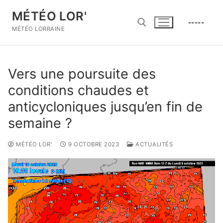
Aller
MÉTÉO LOR'
au
-----
contenu
MÉTÉO LORRAINE
Rechercher :
Vers une poursuite des
conditions chaudes et
anticycloniques jusqu’en fin de
semaine ?
MÉTÉO LOR'
9 OCTOBRE 2023
ACTUALITÉS