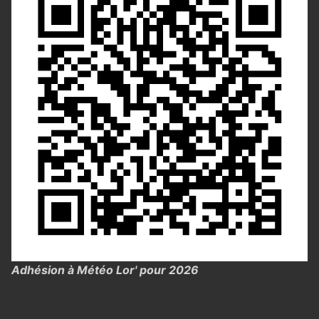
Adhésion à Météo Lor' pour 2026