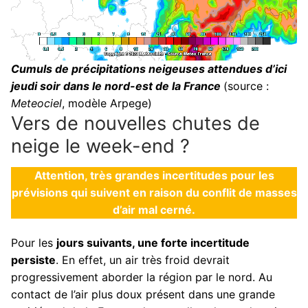
Cumuls de précipitations neigeuses attendues d’ici
jeudi soir dans le nord-est de la France
(source :
Meteociel
, modèle Arpege)
Vers de nouvelles chutes de
neige le week-end ?
Attention, très grandes incertitudes pour les
prévisions qui suivent en raison du conflit de masses
d’air mal cerné.
Pour les
jours suivants, une forte incertitude
persiste
. En effet, un air très froid devrait
progressivement aborder la région par le nord. Au
contact de l’air plus doux présent dans une grande