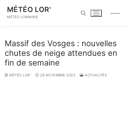
Aller
MÉTÉO LOR'
au
-----
contenu
MÉTÉO LORRAINE
Rechercher :
Massif des Vosges : nouvelles
chutes de neige attendues en
fin de semaine
MÉTÉO LOR'
28 NOVEMBRE 2023
ACTUALITÉS