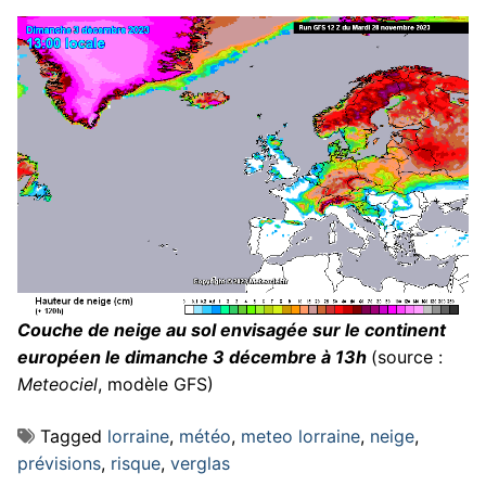
Couche de neige au sol envisagée sur le continent
européen le dimanche 3 décembre à 13h
(source :
Meteociel
, modèle GFS)
Tagged
lorraine
,
météo
,
meteo lorraine
,
neige
,
prévisions
,
risque
,
verglas