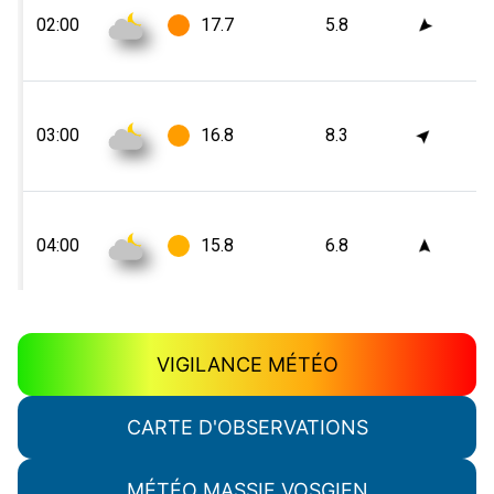
VIGILANCE MÉTÉO
CARTE D'OBSERVATIONS
MÉTÉO MASSIF VOSGIEN