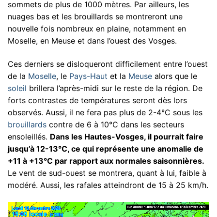
sommets de plus de 1000 mètres. Par ailleurs, les
nuages bas et les brouillards se montreront une
nouvelle fois nombreux en plaine, notamment en
Moselle, en Meuse et dans l’ouest des Vosges.
Ces derniers se disloqueront difficilement entre l’ouest
de la
Moselle
, le
Pays-Haut
et la
Meuse
alors que le
soleil
brillera l’après-midi sur le reste de la région. De
forts contrastes de températures seront dès lors
observés. Aussi, il ne fera pas plus de 2-4°C sous les
brouillards
contre de 6 à 10°C dans les secteurs
ensoleillés.
Dans les Hautes-Vosges, il pourrait faire
jusqu’à 12-13°C, ce qui représente une anomalie de
+11 à +13°C par rapport aux normales saisonnières.
Le vent de sud-ouest se montrera, quant à lui, faible à
modéré. Aussi, les rafales atteindront de 15 à 25 km/h.