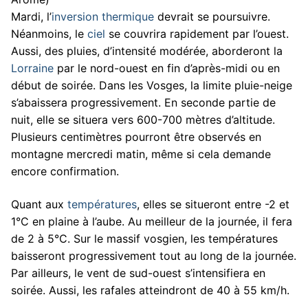
Mardi, l’
inversion thermique
devrait se poursuivre.
Néanmoins, le
ciel
se couvrira rapidement par l’ouest.
Aussi, des pluies, d’intensité modérée, aborderont la
Lorraine
par le nord-ouest en fin d’après-midi ou en
début de soirée. Dans les Vosges, la limite pluie-neige
s’abaissera progressivement. En seconde partie de
nuit, elle se situera vers 600-700 mètres d’altitude.
Plusieurs centimètres pourront être observés en
montagne mercredi matin, même si cela demande
encore confirmation.
Quant aux
températures
, elles se situeront entre -2 et
1°C en plaine à l’aube. Au meilleur de la journée, il fera
de 2 à 5°C. Sur le massif vosgien, les températures
baisseront progressivement tout au long de la journée.
Par ailleurs, le vent de sud-ouest s’intensifiera en
soirée. Aussi, les rafales atteindront de 40 à 55 km/h.