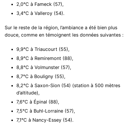
2,0°C à Fameck (57),
3,4°C à Valleroy (54).
Sur le reste de la région, l’ambiance a été bien plus
douce, comme en témoignent les données suivantes :
9,9°C à Triaucourt (55),
8,9°C à Remiremont (88),
8,8°C à Volmunster (57),
8,7°C à Bouligny (55),
8,2°C à Saxon-Sion (54) (station à 500 mètres
d’altitude),
7,6°C à Épinal (88),
7,5°C à Buhl-Lorraine (57),
7,1°C à Nancy-Essey (54).