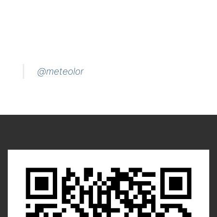
@meteolor