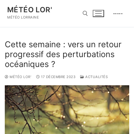
Aller
MÉTÉO LOR'
au
-----
contenu
MÉTÉO LORRAINE
Rechercher :
Cette semaine : vers un retour
progressif des perturbations
océaniques ?
MÉTÉO LOR'
17 DÉCEMBRE 2023
ACTUALITÉS