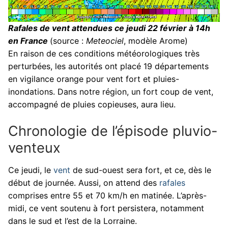
Rafales de vent attendues ce jeudi 22 février à 14h
en France
(source :
Meteociel
, modèle Arome)
En raison de ces conditions météorologiques très
perturbées, les autorités ont placé 19 départements
en vigilance orange pour vent fort et pluies-
inondations. Dans notre région, un fort coup de vent,
accompagné de pluies copieuses, aura lieu.
Chronologie de l’épisode pluvio-
venteux
Ce jeudi, le
vent
de sud-ouest sera fort, et ce, dès le
début de journée. Aussi, on attend des
rafales
comprises entre 55 et 70 km/h en matinée. L’après-
midi, ce vent soutenu à fort persistera, notamment
dans le sud et l’est de la Lorraine.