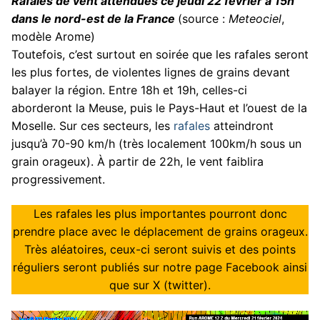
Rafales de vent attendues ce jeudi 22 février à 15h
dans le nord-est de la France
(source :
Meteociel
,
modèle Arome)
Toutefois, c’est surtout en soirée que les rafales seront
les plus fortes, de violentes lignes de grains devant
balayer la région. Entre 18h et 19h, celles-ci
aborderont la Meuse, puis le Pays-Haut et l’ouest de la
Moselle. Sur ces secteurs, les
rafales
atteindront
jusqu’à 70-90 km/h (très localement 100km/h sous un
grain orageux). À partir de 22h, le vent faiblira
progressivement.
Les rafales les plus importantes pourront donc
prendre place avec le déplacement de grains orageux.
Très aléatoires, ceux-ci seront suivis et des points
réguliers seront publiés sur notre page Facebook ainsi
que sur X (twitter).