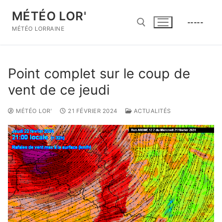
Aller
MÉTÉO LOR'
au
-----
contenu
MÉTÉO LORRAINE
Rechercher :
Point complet sur le coup de
vent de ce jeudi
MÉTÉO LOR'
21 FÉVRIER 2024
ACTUALITÉS