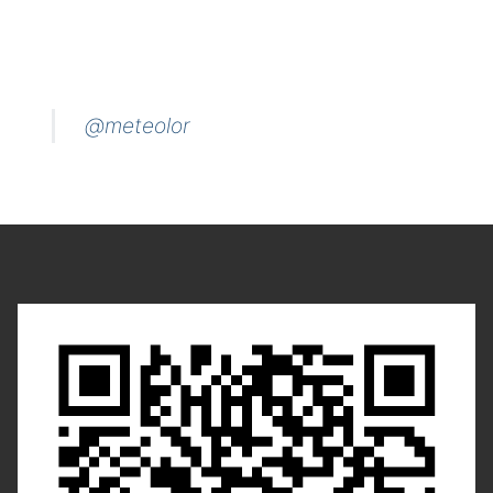
@meteolor