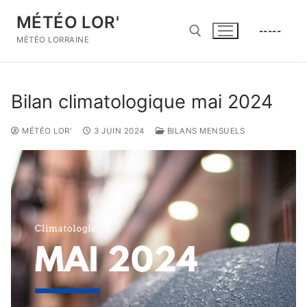
Aller
MÉTÉO LOR'
au
-----
contenu
MÉTÉO LORRAINE
Rechercher :
Bilan climatologique mai 2024
MÉTÉO LOR'
3 JUIN 2024
BILANS MENSUELS