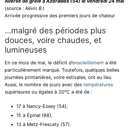
Averse de grêle à Azerailles (54) le vendredi 24 mai
(source :
Kévin B.
)
Arrivée progressive des premiers jours de chaleur
…malgré des périodes plus
douces, voire chaudes, et
lumineuses
En ce mois de mai, le déficit d’
ensoleillement
a été
particulièrement marqué. Toutefois, quelques belles
journées printanières, voire estivales, ont eu lieu.
Aussi, le nombre de jours avec des
températures
supérieures ou égales à 20°C a été de :
17 à Nancy-Essey (54),
15 à Épinal (88),
13 à Metz-Frescaty (57).