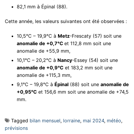
82,1 mm à Épinal (88).
Cette année, les valeurs suivantes ont été observées :
10,5°C – 19,9°C à
Metz
-Frescaty (57) soit une
anomalie de +0,7°C
et 112,8 mm soit une
anomalie de +55,9 mm,
10,1°C – 20,2°C à
Nancy
-Essey (54) soit une
anomalie de +0,9°C
et 183,2 mm soit une
anomalie de +115,3 mm,
9,1°C – 19,8°C à
Épinal
(88) soit une
anomalie de
+0,95°C
et 156,6 mm soit une anomalie de +74,5
mm.
Tagged
bilan mensuel
,
lorraine
,
mai 2024
,
météo
,
prévisions