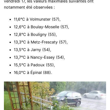
vendredi 17, les valeurs maximales suivantes ont
notamment été observées :
11,6°C à Volmunster (57),
12,6°C à Boulay-Moselle (57),
12,8°C à Bouligny (55),
13,3°C à Metz-Frescaty (57),
13,5°C à Jarny (54),
13,7°C à Nancy-Essey (54),
15,5°C à Padoux (55),
16,0°C à Épinal (88).