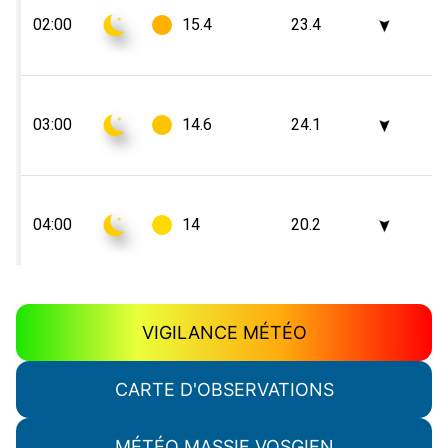
VIGILANCE MÉTÉO
CARTE D'OBSERVATIONS
MÉTÉO MASSIF VOSGIEN