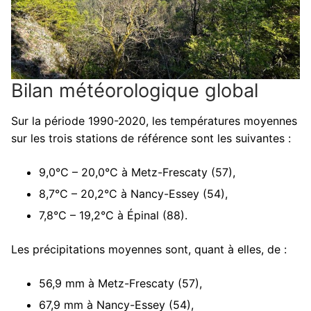
Bilan météorologique global
Sur la période 1990-2020, les températures moyennes
sur les trois stations de référence sont les suivantes :
9,0°C – 20,0°C à Metz-Frescaty (57),
8,7°C – 20,2°C à Nancy-Essey (54),
7,8°C – 19,2°C à Épinal (88).
Les précipitations moyennes sont, quant à elles, de :
56,9 mm à Metz-Frescaty (57),
67,9 mm à Nancy-Essey (54),