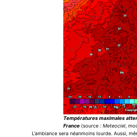
Températures maximales attend
France
(source :
Meteociel
, mo
L’ambiance sera néanmoins lourde. Aussi, même