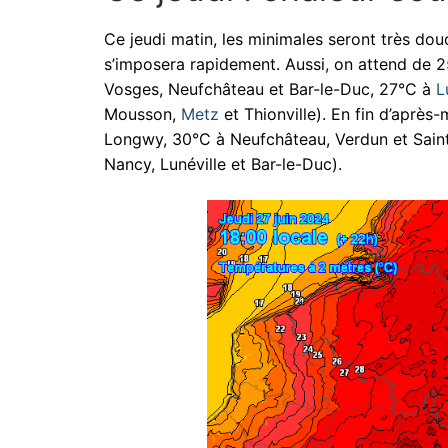
Ce jeudi matin, les minimales seront très dou
s’imposera rapidement. Aussi, on attend de 
Vosges, Neufchâteau et Bar-le-Duc, 27°C à
L
Mousson,
Metz
et Thionville). En fin d’après-
Longwy, 30°C à Neufchâteau, Verdun et Saint
Nancy, Lunéville et Bar-le-Duc).