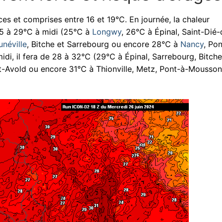
ces et comprises entre 16 et 19°C. En journée, la chaleur
25 à 29°C à midi (25°C à
Longwy
, 26°C à Épinal, Saint-Dié-
unéville
, Bitche et Sarrebourg ou encore 28°C à
Nancy
, Po
midi, il fera de 28 à 32°C (29°C à Épinal, Sarrebourg, Bitche
-Avold ou encore 31°C à Thionville, Metz, Pont-à-Mousson