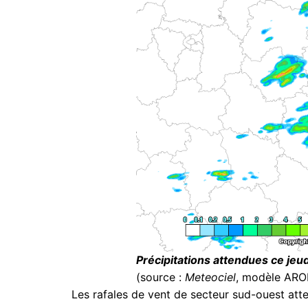
Précipitations attendues ce jeud
(source :
Meteociel
, modèle AR
Les rafales de vent de secteur sud-ouest att