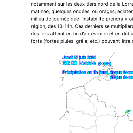
notamment sur les deux tiers nord de la Lorr
matinée, quelques ondées, ou orages, éclateron
milieu de journée que l’instabilité prendra vr
région, dès 13-14h. Ces derniers se multiplie
dès lors atteint en fin d’après-midi et en d
forts (fortes pluies, grêle, etc.) pouvant être