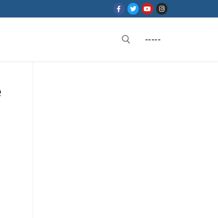
-----
Rechercher :
e