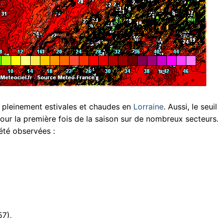
s pleinement estivales et chaudes en
Lorraine
. Aussi, le seui
 pour la première fois de la saison sur de nombreux secteurs
été observées :
57),