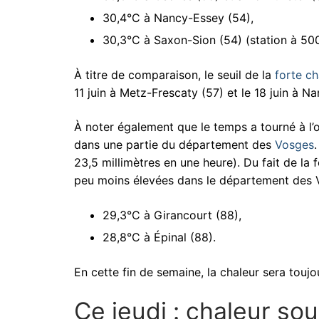
30,4°C à Nancy-Essey (54),
30,3°C à Saxon-Sion (54) (station à 500
À titre de comparaison, le seuil de la
forte ch
11 juin à Metz-Frescaty (57) et le 18 juin à N
À noter également que le temps a tourné à l’
dans une partie du département des
Vosges
23,5 millimètres en une heure). Du fait de la
peu moins élevées dans le département des 
29,3°C à Girancourt (88),
28,8°C à Épinal (88).
En cette fin de semaine, la chaleur sera tou
Ce jeudi : chaleur sou