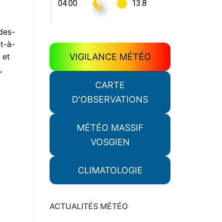
des-
nt-à-
VIGILANCE MÉTÉO
 et
,
CARTE
D'OBSERVATIONS
MÉTÉO MASSIF
VOSGIEN
CLIMATOLOGIE
ACTUALITÉS MÉTÉO