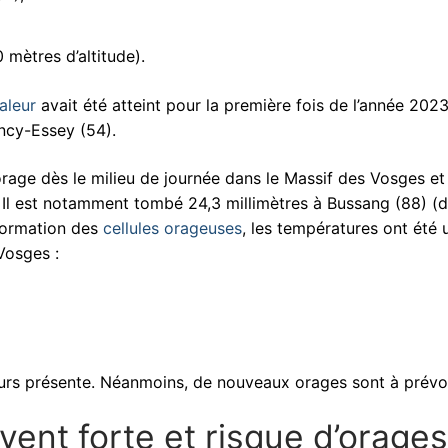
 mètres d’altitude).
aleur
avait été atteint pour la première fois de l’année 2023
ancy-Essey (54).
orage dès le milieu de journée dans le Massif des Vosges et
. Il est notamment tombé 24,3 millimètres à Bussang (88) (
 formation des
cellules orageuses
, les températures ont été 
Vosges :
jours présente. Néanmoins, de nouveaux orages sont à prévoi
vent forte et risque d’orages