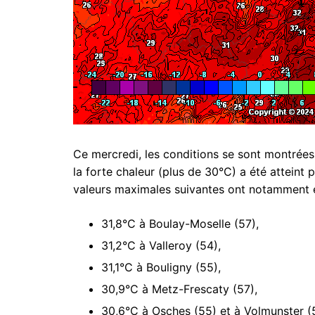
Ce mercredi, les conditions se sont montrée
la forte chaleur (plus de 30°C) a été atteint
valeurs maximales suivantes ont notamment 
31,8°C à Boulay-Moselle (57),
31,2°C à Valleroy (54),
31,1°C à Bouligny (55),
30,9°C à Metz-Frescaty (57),
30,6°C à Osches (55) et à Volmunster (