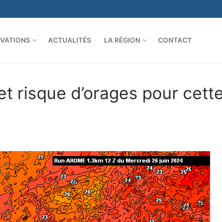
VATIONS
ACTUALITÉS
LA RÉGION
CONTACT
et risque d’orages pour cett