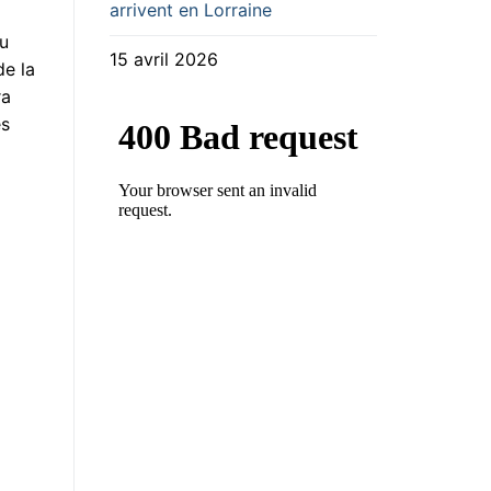
arrivent en Lorraine
du
15 avril 2026
de la
ra
es