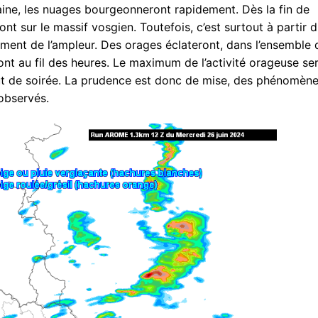
aine, les nuages bourgeonneront rapidement. Dès la fin de
t sur le massif vosgien. Toutefois, c’est surtout à partir 
aiment de l’ampleur. Des orages éclateront, dans l’ensemble 
ront au fil des heures. Le maximum de l’activité orageuse se
ébut de soirée. La prudence est donc de mise, des phénomèn
 observés.