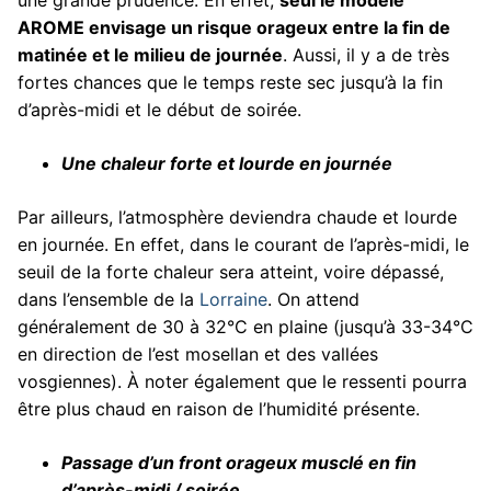
une grande prudence. En effet,
seul le modèle
AROME envisage un risque orageux entre la fin de
matinée et le milieu de journée
. Aussi, il y a de très
fortes chances que le temps reste sec jusqu’à la fin
d’après-midi et le début de soirée.
Une chaleur forte et lourde en journée
Par ailleurs, l’atmosphère deviendra chaude et lourde
en journée. En effet, dans le courant de l’après-midi, le
seuil de la forte chaleur sera atteint, voire dépassé,
dans l’ensemble de la
Lorraine
. On attend
généralement de 30 à 32°C en plaine (jusqu’à 33-34°C
en direction de l’est mosellan et des vallées
vosgiennes). À noter également que le ressenti pourra
être plus chaud en raison de l’humidité présente.
Passage d’un front orageux musclé en fin
d’après-midi / soirée