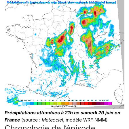
Précipitations attendues à 21h ce samedi 29 juin en
France
(source :
Meteociel
, modèle WRF NMM)
Chronologie de l’épisode