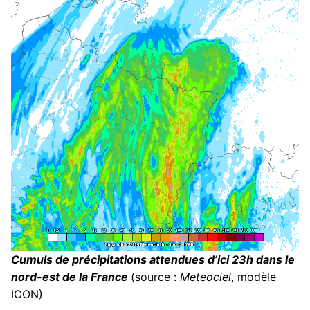
Cumuls de précipitations attendues d’ici 23h dans le
nord-est de la France
(source :
Meteociel
, modèle
ICON)