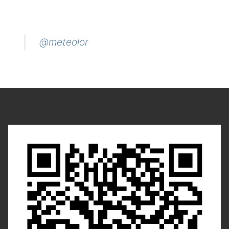
@meteolor