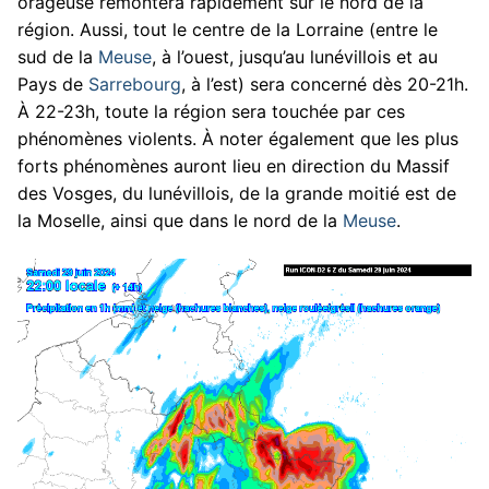
orageuse remontera rapidement sur le nord de la
région. Aussi, tout le centre de la Lorraine (entre le
sud de la
Meuse
, à l’ouest, jusqu’au lunévillois et au
Pays de
Sarrebourg
, à l’est) sera concerné dès 20-21h.
À 22-23h, toute la région sera touchée par ces
phénomènes violents. À noter également que les plus
forts phénomènes auront lieu en direction du Massif
des Vosges, du lunévillois, de la grande moitié est de
la Moselle, ainsi que dans le nord de la
Meuse
.