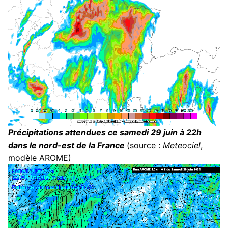
Précipitations attendues ce samedi 29 juin à 22h
dans le nord-est de la France
(source :
Meteociel
,
modèle AROME)