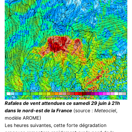
Rafales de vent attendues ce samedi 29 juin à 21h
dans le nord-est de la France
(source :
Meteociel
,
modèle AROME)
Les heures suivantes, cette forte dégradation