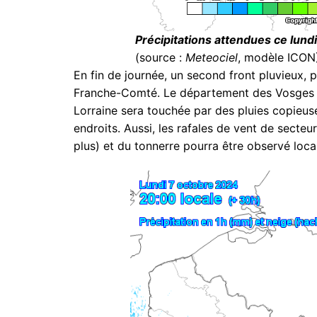
Précipitations attendues ce lundi
(source :
Meteociel
, modèle ICON
En fin de journée, un second front pluvieux,
Franche-Comté. Le département des Vosges se
Lorraine sera touchée par des pluies copieu
endroits. Aussi, les rafales de vent de secte
plus) et du tonnerre pourra être observé loc