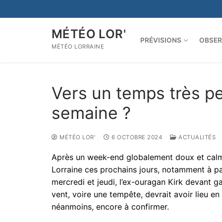
Aller
au
contenu
MÉTÉO LOR'
PRÉVISIONS
OBSER
MÉTÉO LORRAINE
Vers un temps très p
semaine ?
MÉTÉO LOR'
6 OCTOBRE 2024
ACTUALITÉS
Après un week-end globalement doux et calme
Lorraine ces prochains jours, notamment à pa
mercredi et jeudi, l’ex-ouragan Kirk devant g
vent, voire une tempête, devrait avoir lieu en 
néanmoins, encore à confirmer.