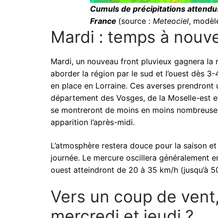
Cumuls de précipitations attendus
France
(source :
Meteociel
, modèl
Mardi : temps à nouv
Mardi, un nouveau front pluvieux gagnera la r
aborder la région par le sud et l’ouest dès 3-
en place en Lorraine. Ces averses prendront u
département des Vosges, de la Moselle-est et
se montreront de moins en moins nombreuses a
apparition l’après-midi.
L’atmosphère restera douce pour la saison et 
journée. Le mercure oscillera généralement en
ouest atteindront de 20 à 35 km/h (jusqu’à 5
Vers un coup de vent,
mercredi et jeudi ?