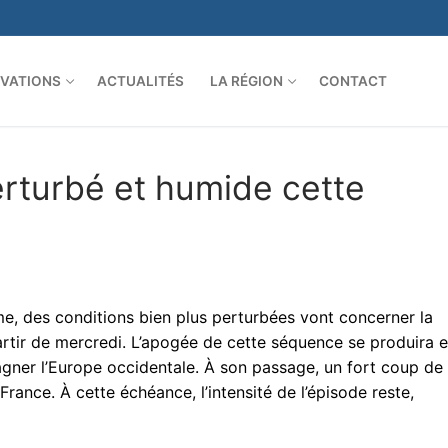
VATIONS
ACTUALITÉS
LA RÉGION
CONTACT
erturbé et humide cette
, des conditions bien plus perturbées vont concerner la
rtir de mercredi. L’apogée de cette séquence se produira e
agner l’Europe occidentale. À son passage, un fort coup de
France. À cette échéance, l’intensité de l’épisode reste,