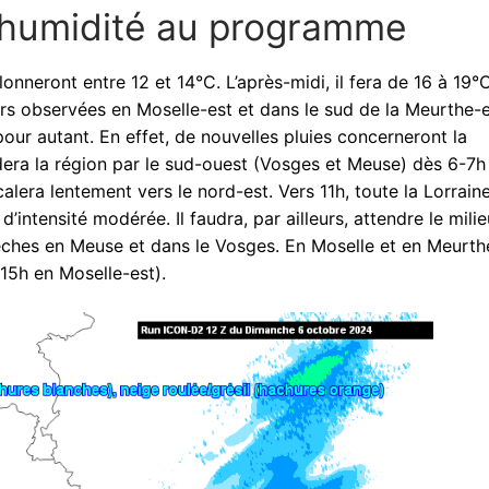
t humidité au programme
onneront entre 12 et 14°C. L’après-midi, il fera de 16 à 19°C
ors observées en Moselle-est et dans le sud de la Meurthe-e
our autant. En effet, de nouvelles pluies concerneront la
rdera la région par le sud-ouest (Vosges et Meuse) dès 6-7h
alera lentement vers le nord-est. Vers 11h, toute la Lorrain
’intensité modérée. Il faudra, par ailleurs, attendre le mili
èches en Meuse et dans le Vosges. En Moselle et en Meurth
(15h en Moselle-est).