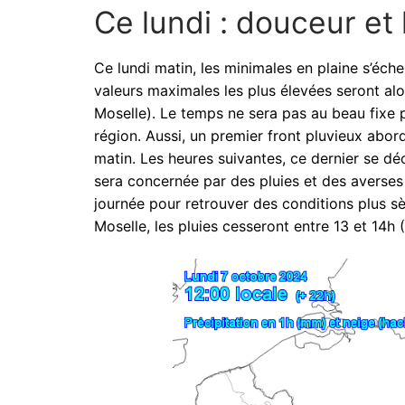
Ce lundi : douceur e
Ce lundi matin, les minimales en plaine s’échel
valeurs maximales les plus élevées seront al
Moselle). Le temps ne sera pas au beau fixe p
région. Aussi, un premier front pluvieux abo
matin. Les heures suivantes, ce dernier se déc
sera concernée par des pluies et des averses d
journée pour retrouver des conditions plus s
Moselle, les pluies cesseront entre 13 et 14h 