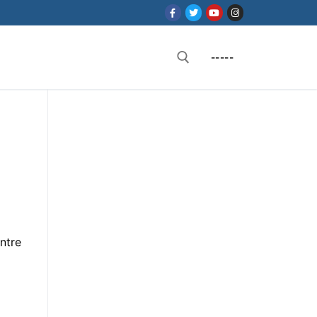
-----
Rechercher :
ntre