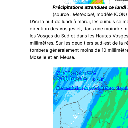
Précipitations attendues ce lundi
(source :
Meteociel
, modèle ICON)
D’ici la nuit de lundi à mardi, les cumuls se
direction des Vosges et, dans une moindre me
les Vosges du Sud et dans les Hautes-Vosges,
millimètres. Sur les deux tiers sud-est de la r
tombera généralement moins de 10 millimètres
Moselle et en Meuse.