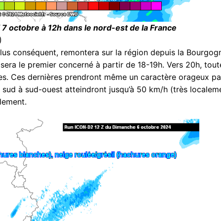
 7 octobre à 12h dans le nord-est de la France
)
 plus conséquent, remontera sur la région depuis la Bourgog
ra le premier concerné à partir de 18-19h. Vers 20h, tout
ses. Ces dernières prendront même un caractère orageux pa
ur sud à sud-ouest atteindront jusqu’à 50 km/h (très localem
alement.