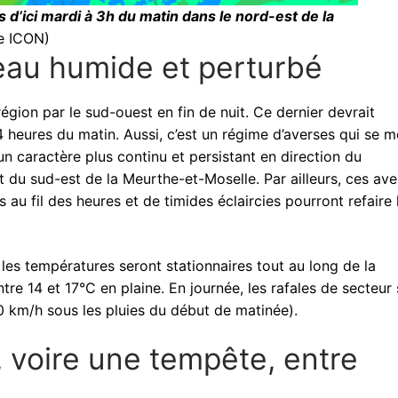
 d’ici mardi à 3h du matin dans le nord-est de la
e ICON)
eau humide et perturbé
égion par le sud-ouest en fin de nuit. Ce dernier devrait
4 heures du matin. Aussi, c’est un régime d’averses qui se m
n caractère plus continu et persistant en direction du
 du sud-est de la Meurthe-et-Moselle. Par ailleurs, ces ave
u fil des heures et de timides éclaircies pourront refaire 
les températures seront stationnaires tout au long de la
tre 14 et 17°C en plaine. En journée, les rafales de secteur
0 km/h sous les pluies du début de matinée).
 voire une tempête, entre