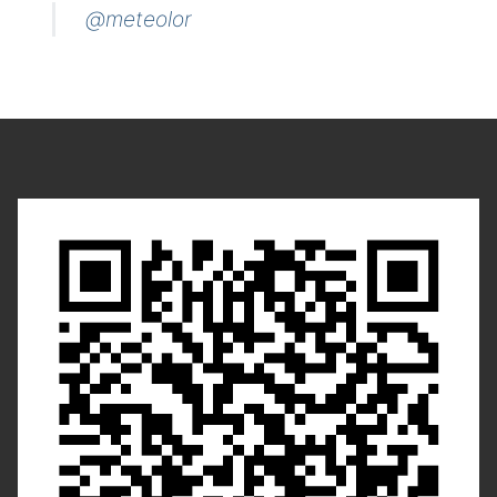
@meteolor