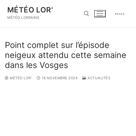
Aller
MÉTÉO LOR'
au
-----
contenu
MÉTÉO LORRAINE
Rechercher :
Point complet sur l’épisode
neigeux attendu cette semaine
dans les Vosges
MÉTÉO LOR'
18 NOVEMBRE 2024
ACTUALITÉS