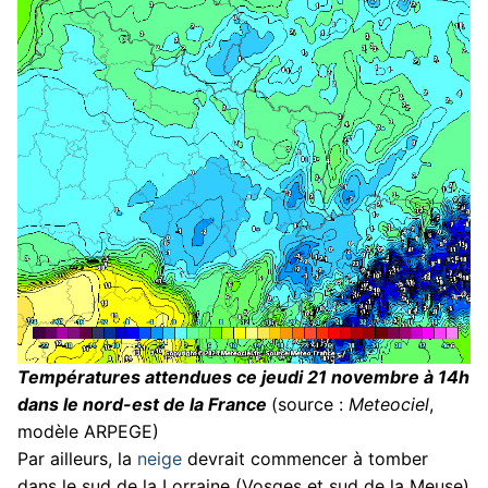
Températures attendues ce jeudi 21 novembre à 14h
dans le nord-est de la France
(source :
Meteociel
,
modèle ARPEGE)
Par ailleurs, la
neige
devrait commencer à tomber
dans le sud de la Lorraine (Vosges et sud de la Meuse)