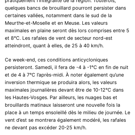
pratiquement l’intégralité de la région. Toutefois,
quelques bancs de brouillard pourront persister dans
certaines vallées, notamment dans le sud de la
Meurthe-et-Moselle et en Meuse. Les valeurs
maximales en plaine seront dès lors comprises entre 5
et 8°C. Les rafales de vent de secteur nord-est
atteindront, quant à elles, de 25 à 40 km/h.
Ce week-end, ces conditions anticycloniques
persisteront. Samedi, il fera de -4 à -1°C en fin de nuit
et de 4 à 7°C l’après-midi. À noter également qu’une
inversion thermique se produira alors, les valeurs
maximales journalières devant être de 10-12°C dans
les Hautes-Vosges. Par ailleurs, les nuages bas et
brouillards matinaux laisseront une nouvelle fois la
place à un temps ensoleillé dès le milieu de journée. Le
vent d’est se montrera également modéré, les rafales
ne devant pas excéder 20-25 km/h.