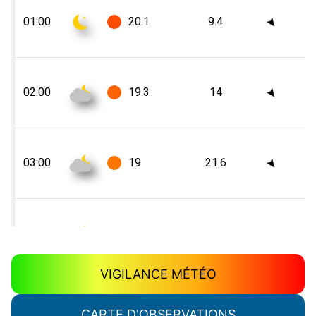
VIGILANCE MÉTÉO
CARTE D'OBSERVATIONS