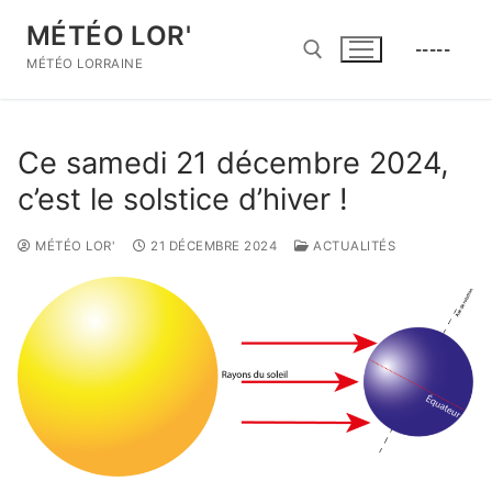
Aller
MÉTÉO LOR'
au
-----
contenu
MÉTÉO LORRAINE
Rechercher :
Ce samedi 21 décembre 2024,
c’est le solstice d’hiver !
MÉTÉO LOR'
21 DÉCEMBRE 2024
ACTUALITÉS