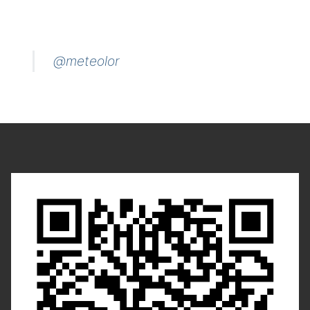
@meteolor