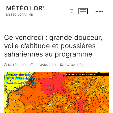
Aller
MÉTÉO LOR'
au
-----
contenu
MÉTÉO LORRAINE
Rechercher :
Ce vendredi : grande douceur,
voile d’altitude et poussières
sahariennes au programme
MÉTÉO LOR'
20 MARS 2025
ACTUALITÉS