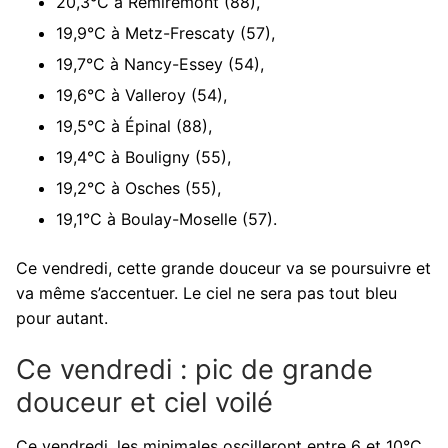
20,3°C à Remiremont (88),
19,9°C à Metz-Frescaty (57),
19,7°C à Nancy-Essey (54),
19,6°C à Valleroy (54),
19,5°C à Épinal (88),
19,4°C à Bouligny (55),
19,2°C à Osches (55),
19,1°C à Boulay-Moselle (57).
Ce vendredi, cette grande douceur va se poursuivre et
va même s’accentuer. Le ciel ne sera pas tout bleu
pour autant.
Ce vendredi : pic de grande
douceur et ciel voilé
Ce vendredi, les minimales oscilleront entre 6 et 10°C