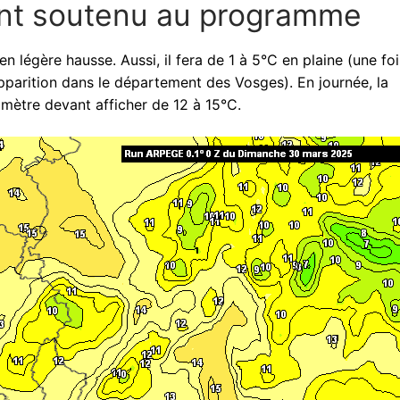
vent soutenu au programme
n légère hausse. Aussi, il fera de 1 à 5°C en plaine (une fo
pparition dans le département des Vosges). En journée, la
mètre devant afficher de 12 à 15°C.