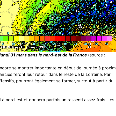
undi 31 mars dans le nord-est de la France
(source :
 encore se montrer importante en début de journée à proxim
rcies feront leur retour dans le reste de la Lorraine. Par
offensifs, pourront également se former, surtout à partir du
 à nord-est et donnera parfois un ressenti assez frais. Les