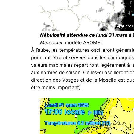
Nébulosité attendue ce lundi 31 mars à 
Meteociel
, modèle AROME)
À l’aube, les températures oscilleront généra
pourront être observées dans les campagnes,
valeurs maximales repartiront légèrement à l
aux normes de saison. Celles-ci oscilleront e
direction des Vosges et de la Moselle-est que 
être moins important).