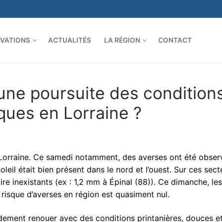
VATIONS
ACTUALITÉS
LA RÉGION
CONTACT
une poursuite des condition
ques en Lorraine ?
en Lorraine. Ce samedi notamment, des averses ont été obse
soleil était bien présent dans le nord et l’ouest. Sur ces sect
ire inexistants (ex : 1,2 mm à Épinal (88)). Ce dimanche, les
isque d’averses en région est quasiment nul.
idement renouer avec des conditions printanières, douces e