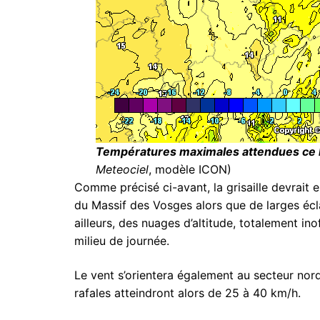
Températures maximales attendues ce l
Meteociel
, modèle ICON)
Comme précisé ci-avant, la grisaille devrait
du Massif des Vosges alors que de larges éclai
ailleurs, des nuages d’altitude, totalement in
milieu de journée.
Le vent s’orientera également au secteur nord
rafales atteindront alors de 25 à 40 km/h.