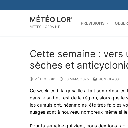
Aller
au
contenu
MÉTÉO LOR'
PRÉVISIONS
OBSER
MÉTÉO LORRAINE
Cette semaine : vers 
sèches et anticycloni
MÉTÉO LOR'
30 MARS 2025
NON CLASSÉ
Ce week-end, la grisaille a fait son retour 
dans le sud et l’est de la région, alors que le 
les cumuls ont, néanmoins, été très faibles vo
nuages sont à nouveau nombreux même si le r
Pour la semaine qui vient, nous devrions rap