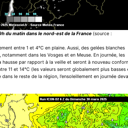
9h du matin dans le nord-est de la France
(source :
lement entre 1 et 4°C en plaine. Aussi, des gelées blanches
 notamment dans les Vosges et en Meuse. En journée, les
a hausse par rapport à la veille et seront à nouveau confo
ntre 11 et 14°C (les valeurs seront globalement plus basses 
dans le reste de la région, l’ensoleillement en journée dev