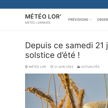
Aller
au
contenu
MÉTÉO LOR'
PRÉVISIONS
OBSER
MÉTÉO LORRAINE
Depuis ce samedi 21 j
solstice d’été !
MÉTÉO LOR'
21 JUIN 2025
ACTUALITÉS