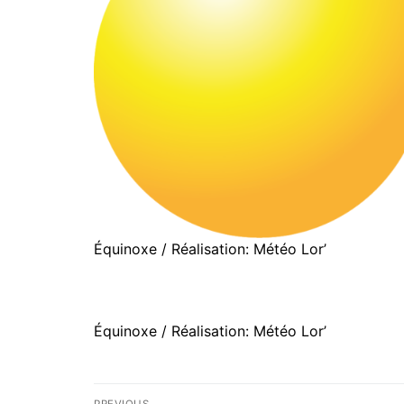
Équinoxe / Réalisation: Météo Lor’
Équinoxe / Réalisation: Météo Lor’
Navigation
PREVIOUS