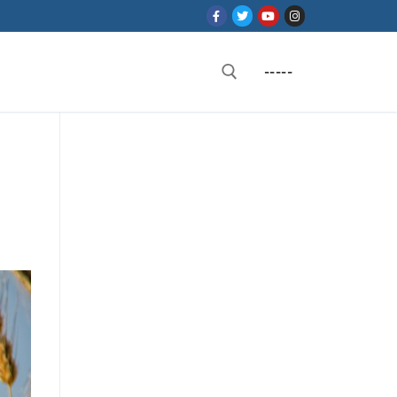
-----
Rechercher :