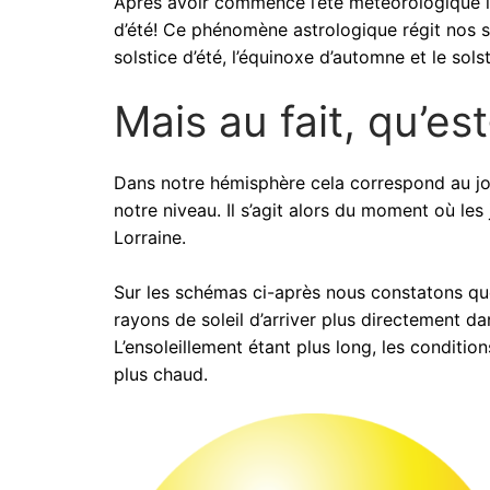
Après avoir commencé l’été météorologique le 
d’été! Ce phénomène astrologique régit nos s
solstice d’été, l’équinoxe d’automne et le solst
Mais au fait, qu’es
Dans notre hémisphère cela correspond au jour
notre niveau. Il s’agit alors du moment où les
Lorraine.
Sur les schémas ci-après nous constatons que 
rayons de soleil d’arriver plus directement 
L’ensoleillement étant plus long, les conditi
plus chaud.