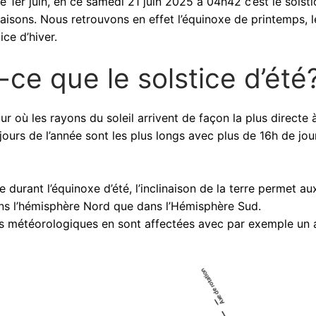
1er juin, en ce samedi 21 juin 2025 à 04h42 c’est le solsti
aisons. Nous retrouvons en effet l’équinoxe de printemps, l
ice d’hiver.
t-ce que le solstice d’été
 où les rayons du soleil arrivent de façon la plus directe 
 jours de l’année sont les plus longs avec plus de 16h de jou
durant l’équinoxe d’été, l’inclinaison de la terre permet au
dans l’hémisphère Nord que dans l’Hémisphère Sud.
ons météorologiques en sont affectées avec par exemple un a