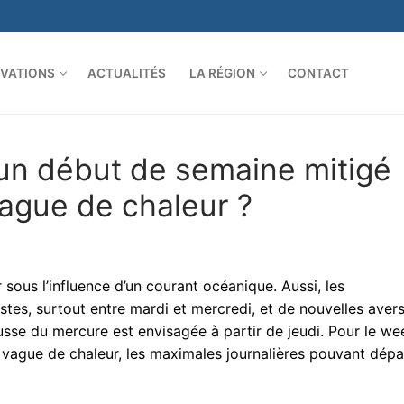
VATIONS
ACTUALITÉS
LA RÉGION
CONTACT
 un début de semaine mitigé
vague de chaleur ?
sous l’influence d’un courant océanique. Aussi, les
tes, surtout entre mardi et mercredi, et de nouvelles aver
usse du mercure est envisagée à partir de jeudi. Pour le we
vague de chaleur, les maximales journalières pouvant dépa