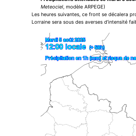
Meteociel
, modèle ARPEGE)
Les heures suivantes, ce front se décalera pr
Lorraine sera sous des averses d’intensité fa