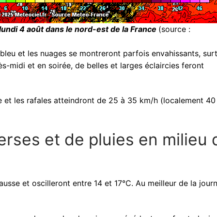
ndi 4 août dans le nord-est de la France
(source :
bleu et les nuages se montreront parfois envahissants, sur
s-midi et en soirée, de belles et larges éclaircies feront
 et les rafales atteindront de 25 à 35 km/h (localement 40
erses et de pluies en milieu 
usse et oscilleront entre 14 et 17°C. Au meilleur de la jour