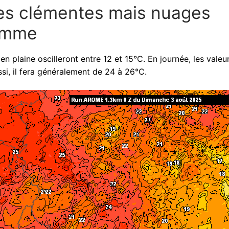
res clémentes mais nuages
ramme
en plaine oscilleront entre 12 et 15°C. En journée, les valeu
si, il fera généralement de 24 à 26°C.