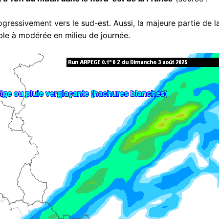
ogressivement vers le sud-est. Aussi, la majeure partie de l
ible à modérée en milieu de journée.