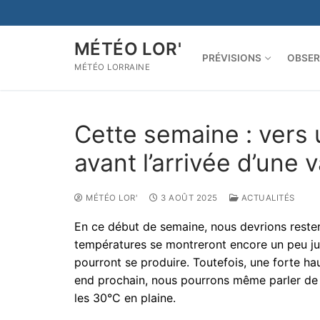
Aller
au
contenu
MÉTÉO LOR'
PRÉVISIONS
OBSER
MÉTÉO LORRAINE
Cette semaine : vers
avant l’arrivée d’une 
MÉTÉO LOR'
3 AOÛT 2025
ACTUALITÉS
En ce début de semaine, nous devrions rester 
températures se montreront encore un peu jus
pourront se produire. Toutefois, une forte ha
end prochain, nous pourrons même parler de 
les 30°C en plaine.