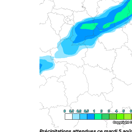
Précipitations attendues ce mardi 5 août