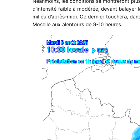
Néanmoins, les conditions se montreront plus
d’intensité faible à modérée, devant balayer l
milieu d’après-midi. Ce dernier touchera, dan
Moselle aux alentours de 9-10 heures.