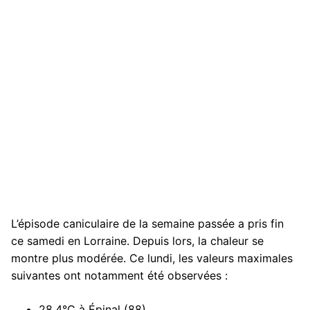
L’épisode caniculaire de la semaine passée a pris fin
ce samedi en Lorraine. Depuis lors, la chaleur se
montre plus modérée. Ce lundi, les valeurs maximales
suivantes ont notamment été observées :
28,4°C à Épinal (88),