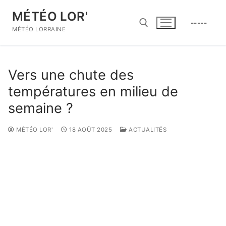
Aller
MÉTÉO LOR'
au
-----
contenu
MÉTÉO LORRAINE
Rechercher :
Vers une chute des
températures en milieu de
semaine ?
MÉTÉO LOR'
18 AOÛT 2025
ACTUALITÉS