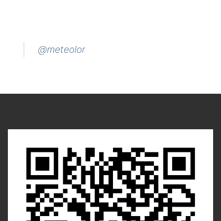
@meteolor