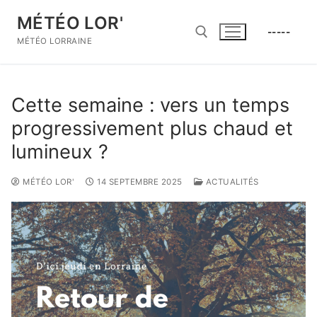
Aller
MÉTÉO LOR'
au
-----
contenu
MÉTÉO LORRAINE
Rechercher :
Cette semaine : vers un temps
progressivement plus chaud et
lumineux ?
MÉTÉO LOR'
14 SEPTEMBRE 2025
ACTUALITÉS