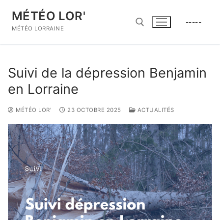
Aller
MÉTÉO LOR'
au
-----
contenu
MÉTÉO LORRAINE
Rechercher :
Suivi de la dépression Benjamin
en Lorraine
MÉTÉO LOR'
23 OCTOBRE 2025
ACTUALITÉS