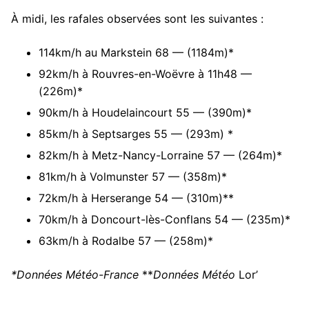
À midi, les rafales observées sont les suivantes :
114km/h au Markstein 68 — (1184m)*
92km/h à Rouvres-en-Woëvre à 11h48 —
(226m)*
90km/h à Houdelaincourt 55 — (390m)*
85km/h à Septsarges 55 — (293m) *
82km/h à Metz-Nancy-Lorraine 57 — (264m)*
81km/h à Volmunster 57 — (358m)*
72km/h à Herserange 54 — (310m)**
70km/h à Doncourt-lès-Conflans 54 — (235m)*
63km/h à Rodalbe 57 — (258m)*
*Données Météo-France
**
Données Météo
Lor’