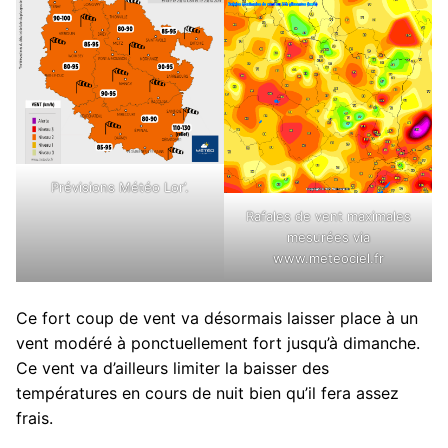
Prévisions Météo Lor’.
Rafales de vent maximales
mesurées via
www.meteociel.fr
Ce fort coup de vent va désormais laisser place à un
vent modéré à ponctuellement fort jusqu’à dimanche.
Ce vent va d’ailleurs limiter la baisser des
températures en cours de nuit bien qu’il fera assez
frais.