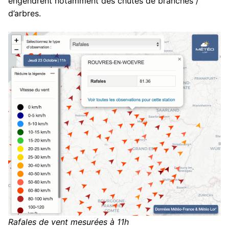
engendrent notamment des chutes de branches /
d’arbres.
Rafales de vent mesurées à 11h