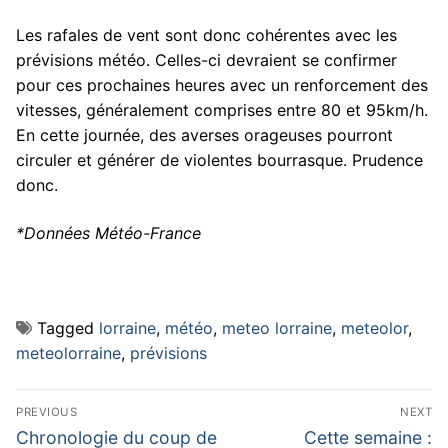
Les rafales de vent sont donc cohérentes avec les
prévisions météo. Celles-ci devraient se confirmer
pour ces prochaines heures avec un renforcement des
vitesses, généralement comprises entre 80 et 95km/h.
En cette journée, des averses orageuses pourront
circuler et générer de violentes bourrasque. Prudence
donc.
*Données Météo-France
Tagged
lorraine
,
météo
,
meteo lorraine
,
meteolor
,
meteolorraine
,
prévisions
Navigation
PREVIOUS
NEXT
de
Previous
Next
Chronologie du coup de
Cette semaine :