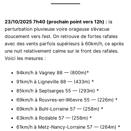
23/10/2025 7h40 (prochain point vers 12h) :
la
perturbation pluvieuse voire orageuse s’évacue
doucement vers l’est. On retrouve de fortes rafales
avec des vents parfois supérieurs à 60km/h, ce après
une nuit relativement calme sur le front des rafales.
Voici les mesures :
94km/h à Vagney 88 — (800m)*
91km/h à Ligneville 88 — (433m) *
85km/h à Septsarges 55 — (293m) *
69km/h à Rouvres-en-Wöevre 55 — (226m) *
69km/h à Buhl-Lorraine 57 — (258m) *
63km/h à Rodable 57 — (258m) *
61km/h à Metz-Nancy-Lorraine 57 — (264m) *