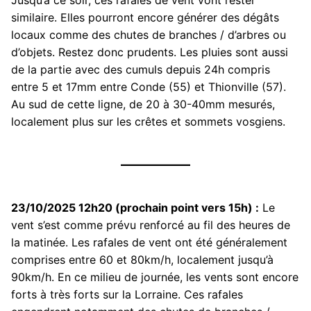
Jusqu’à ce soir, ces rafales de vent vont rester
similaire. Elles pourront encore générer des dégâts
locaux comme des chutes de branches / d’arbres ou
d’objets. Restez donc prudents. Les pluies sont aussi
de la partie avec des cumuls depuis 24h compris
entre 5 et 17mm entre Conde (55) et Thionville (57).
Au sud de cette ligne, de 20 à 30-40mm mesurés,
localement plus sur les crêtes et sommets vosgiens.
23/10/2025 12h20 (prochain point vers 15h) :
Le
vent s’est comme prévu renforcé au fil des heures de
la matinée. Les rafales de vent ont été généralement
comprises entre 60 et 80km/h, localement jusqu’à
90km/h. En ce milieu de journée, les vents sont encore
forts à très forts sur la Lorraine. Ces rafales