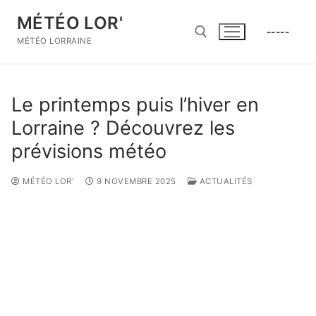
Aller
MÉTÉO LOR'
au
-----
contenu
MÉTÉO LORRAINE
Rechercher :
Le printemps puis l’hiver en
Lorraine ? Découvrez les
prévisions météo
MÉTÉO LOR'
9 NOVEMBRE 2025
ACTUALITÉS