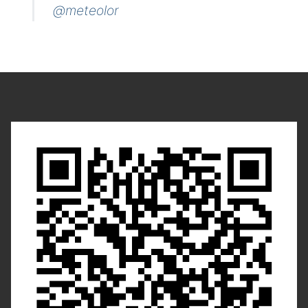
@meteolor