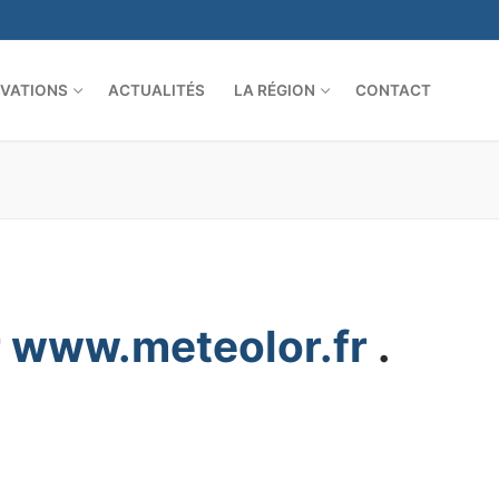
VATIONS
ACTUALITÉS
LA RÉGION
CONTACT
r
www.meteolor.fr
.