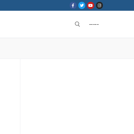
-----
Rechercher :