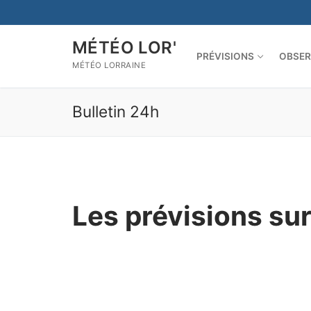
Aller
au
contenu
MÉTÉO LOR'
PRÉVISIONS
OBSER
MÉTÉO LORRAINE
Bulletin 24h
Les prévisions su