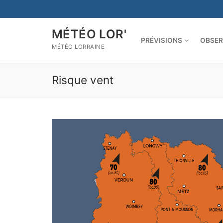
Aller
au
contenu
MÉTÉO LOR'
PRÉVISIONS
OBSER
MÉTÉO LORRAINE
Risque vent