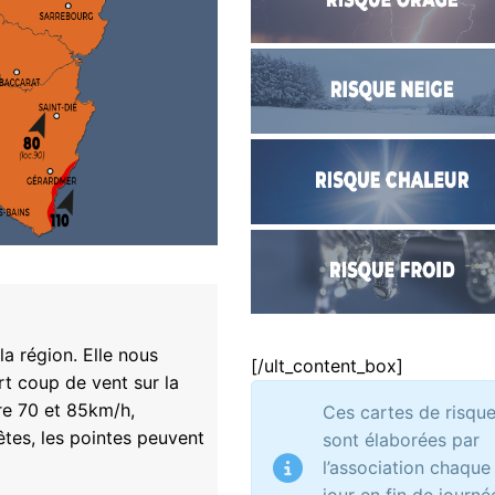
la région. Elle nous
[/ult_content_box]
t coup de vent sur la
tre 70 et 85km/h,
Ces cartes de risqu
tes, les pointes peuvent
sont élaborées par
l’association chaque