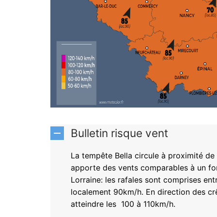
Bulletin risque vent
La tempête Bella circule à proximité de 
apporte des vents comparables à un for
Lorraine: les rafales sont comprises en
localement 90km/h. En direction des crê
atteindre les 100 à 110km/h.