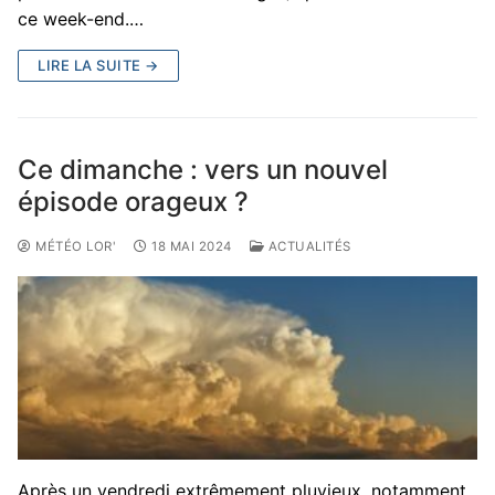
ce week-end.…
LIRE LA SUITE →
Ce dimanche : vers un nouvel
épisode orageux ?
MÉTÉO LOR'
18 MAI 2024
ACTUALITÉS
Après un vendredi extrêmement pluvieux, notamment