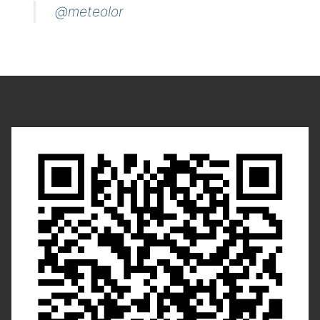
@meteolor