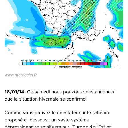
www.meteociel.fr
18/01/14:
Ce samedi nous pouvons vous annoncer
que la situation hivernale se confirme!
Comme vous pouvez le constater sur le schéma
proposé ci-dessous, un vaste système
dépressionnaire se situera sur l’Europe de l’Est et