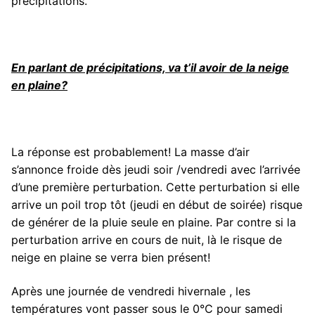
précipitations.
En parlant de précipitations, va t’il avoir de la neige
en plaine?
La réponse est probablement! La masse d’air
s’annonce froide dès jeudi soir /vendredi avec l’arrivée
d’une première perturbation. Cette perturbation si elle
arrive un poil trop tôt (jeudi en début de soirée) risque
de générer de la pluie seule en plaine. Par contre si la
perturbation arrive en cours de nuit, là le risque de
neige en plaine se verra bien présent!
Après une journée de vendredi hivernale , les
températures vont passer sous le 0°C pour samedi