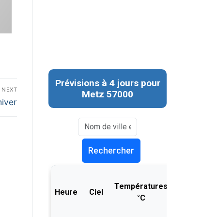
NEXT
hiver