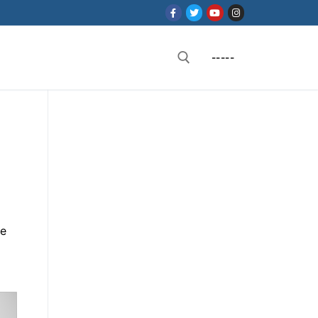
-----
Rechercher :
ge