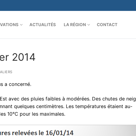
VATIONS
ACTUALITÉS
LA RÉGION
CONTACT
ier 2014
ALIERS
us a concerné.
n Est avec des pluies faibles à modérées. Des chutes de nei
onnant quelques centimètres. Les températures étaient au-
des 10°C pour les maximales.