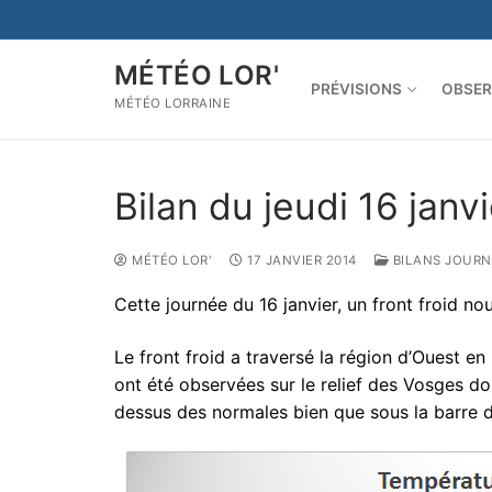
Aller
au
contenu
MÉTÉO LOR'
PRÉVISIONS
OBSER
MÉTÉO LORRAINE
Bilan du jeudi 16 janv
MÉTÉO LOR'
17 JANVIER 2014
BILANS JOURN
Cette journée du 16 janvier, un front froid no
Le front froid a traversé la région d’Ouest e
ont été observées sur le relief des Vosges d
dessus des normales bien que sous la barre 