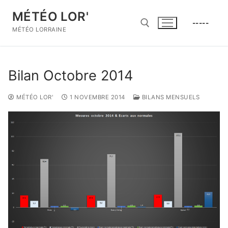
Aller
MÉTÉO LOR'
au
-----
contenu
MÉTÉO LORRAINE
Rechercher :
Bilan Octobre 2014
MÉTÉO LOR'
1 NOVEMBRE 2014
BILANS MENSUELS