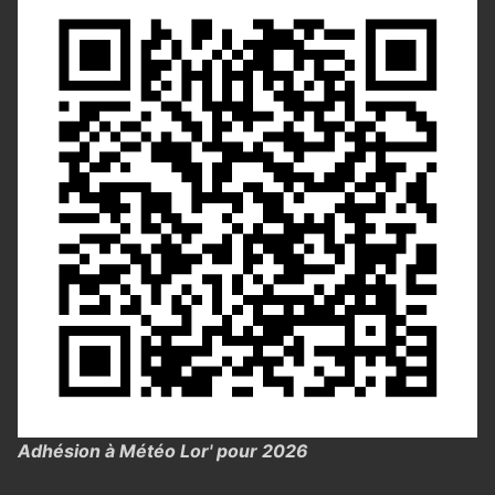
Adhésion à Météo Lor' pour 2026