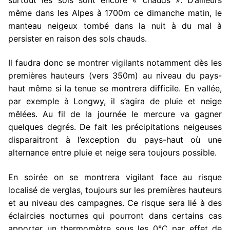
même dans les Alpes à 1700m ce dimanche matin, le
manteau neigeux tombé dans la nuit à du mal à
persister en raison des sols chauds.
Il faudra donc se montrer vigilants notamment dès les
premières hauteurs (vers 350m) au niveau du pays-
haut même si la tenue se montrera difficile. En vallée,
par exemple à Longwy, il s’agira de pluie et neige
mêlées. Au fil de la journée le mercure va gagner
quelques degrés. De fait les précipitations neigeuses
disparaitront à l’exception du pays-haut où une
alternance entre pluie et neige sera toujours possible.
En soirée on se montrera vigilant face au risque
localisé de verglas, toujours sur les premières hauteurs
et au niveau des campagnes. Ce risque sera lié à des
éclaircies nocturnes qui pourront dans certains cas
apporter un thermomètre sous les 0°C par effet de