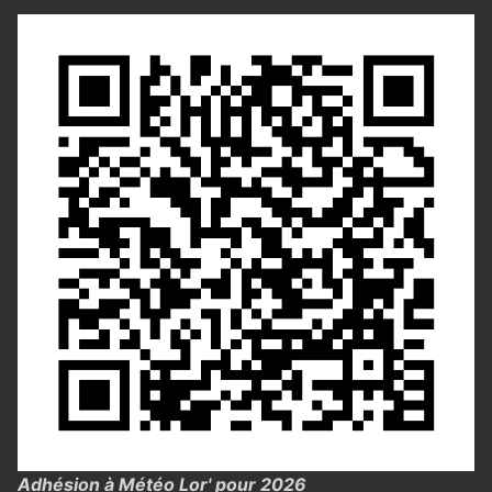
Adhésion à Météo Lor' pour 2026