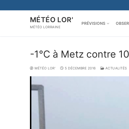
Aller
au
contenu
MÉTÉO LOR'
PRÉVISIONS
OBSER
MÉTÉO LORRAINE
-1°C à Metz contre 1
MÉTÉO LOR'
5 DÉCEMBRE 2016
ACTUALITÉS