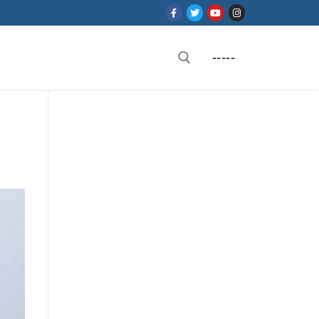
-----
Rechercher :