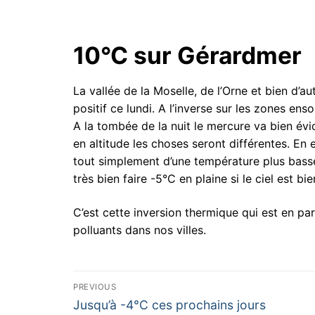
10°C sur Gérardmer
La vallée de la Moselle, de l’Orne et bien d’
positif ce lundi. A l’inverse sur les zones ens
A la tombée de la nuit le mercure va bien évid
en altitude les choses seront différentes. En 
tout simplement d’une température plus basse a
très bien faire -5°C en plaine si le ciel est
C’est cette inversion thermique qui est en pa
polluants dans nos villes.
Navigation
PREVIOUS
Previous
de
Jusqu’à -4°C ces prochains jours