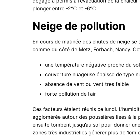
dégagé a permis à l’évacuation de la chaleur 
plonger entre -2°C et -6°C.
Neige de pollution
En cours de matinée des chutes de neige se so
comme du côté de Metz, Forbach, Nancy. Cette
une température négative proche du sol
couverture nuageuse épaisse de type n
absence de vent où vent très faible
forte pollution de l’air
Ces facteurs étaient réunis ce lundi. L’humid
agglomérée autour des poussières liées à la p
ensuite tombent jusqu’au sol pour donner un
zones très industrielles générer plus de 1cm 