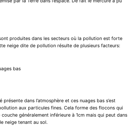
émise par la Terre dans l’espace. De fait le mercure a pu
nt produites dans les secteurs où la pollution est forte
 neige dite de pollution résulte de plusieurs facteurs:
uages bas
ité présente dans l’atmosphère et ces nuages bas s’est
ollution aux particules fines. Cela forme des flocons qui
e couche généralement inférieure à 1cm mais qui peut dans
de neige tenant au sol.