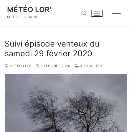
Aller
MÉTÉO LOR'
au
-----
contenu
MÉTÉO LORRAINE
Rechercher :
Suivi épisode venteux du
samedi 29 février 2020
MÉTÉO LOR'
29 FÉVRIER 2020
ACTUALITÉS