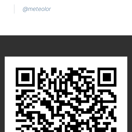
@meteolor