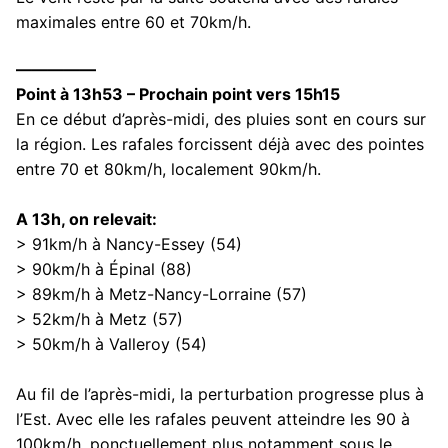
maximales entre 60 et 70km/h.
—————
Point à 13h53 – Prochain point vers 15h15
En ce début d’après-midi, des pluies sont en cours sur
la région. Les rafales forcissent déjà avec des pointes
entre 70 et 80km/h, localement 90km/h.
A 13h, on relevait:
> 91km/h à Nancy-Essey (54)
> 90km/h à Épinal (88)
> 89km/h à Metz-Nancy-Lorraine (57)
> 52km/h à Metz (57)
> 50km/h à Valleroy (54)
Au fil de l’après-midi, la perturbation progresse plus à
l’Est. Avec elle les rafales peuvent atteindre les 90 à
100km/h, ponctuellement plus notamment sous le