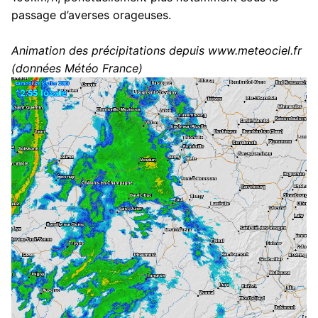
passage d’averses orageuses.
Animation des précipitations depuis www.meteociel.fr
(données Météo France)