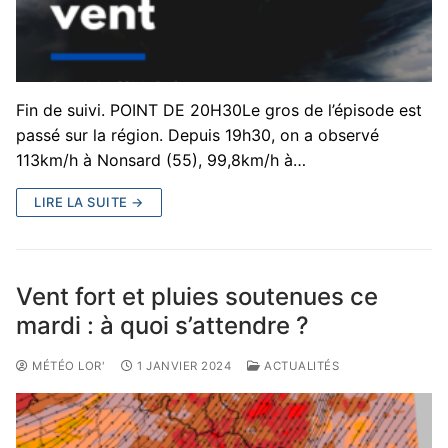
Fin de suivi. POINT DE 20H30Le gros de l’épisode est
passé sur la région. Depuis 19h30, on a observé
113km/h à Nonsard (55), 99,8km/h à…
LIRE LA SUITE →
Vent fort et pluies soutenues ce
mardi : à quoi s’attendre ?
MÉTÉO LOR'
1 JANVIER 2024
ACTUALITÉS