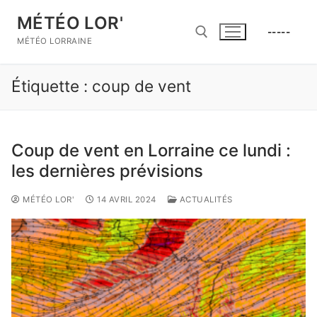
Aller
MÉTÉO LOR'
au
-----
contenu
MÉTÉO LORRAINE
Étiquette :
coup de vent
Rechercher :
Coup de vent en Lorraine ce lundi :
les dernières prévisions
MÉTÉO LOR'
14 AVRIL 2024
ACTUALITÉS