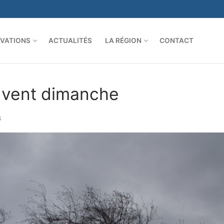
VATIONS
ACTUALITÉS
LA RÉGION
CONTACT
e vent dimanche
S