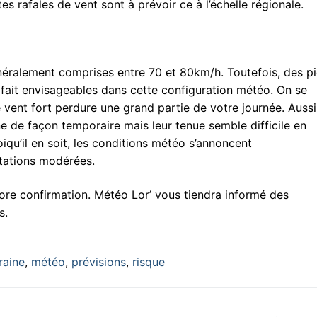
s rafales de vent sont à prévoir ce à l’échelle régionale.
néralement comprises entre 70 et 80km/h. Toutefois, des pi
fait envisageables dans cette configuration météo. On se
vent fort perdure une grand partie de votre journée. Aussi
e de façon temporaire mais leur tenue semble difficile en
qu’il en soit, les conditions météo s’annoncent
itations modérées.
re confirmation. Météo Lor’ vous tiendra informé des
s.
raine
,
météo
,
prévisions
,
risque