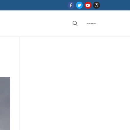
-----
Rechercher :