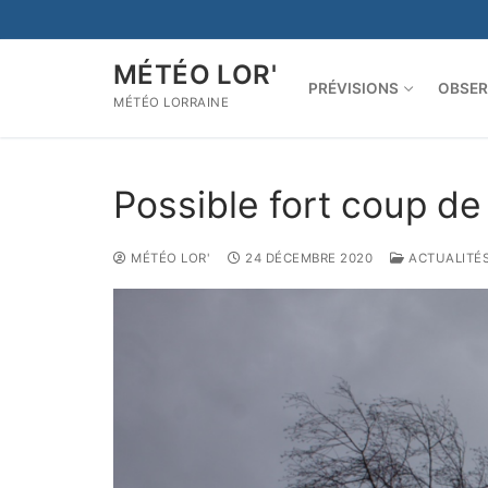
Aller
au
contenu
MÉTÉO LOR'
PRÉVISIONS
OBSER
MÉTÉO LORRAINE
Possible fort coup d
MÉTÉO LOR'
24 DÉCEMBRE 2020
ACTUALITÉ