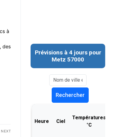
cs à
, des
NEXT