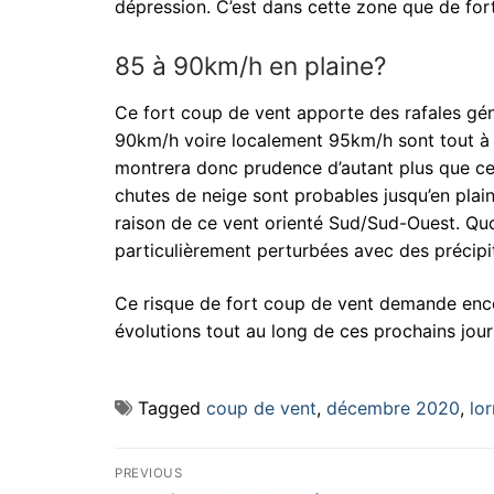
dépression. C’est dans cette zone que de forte
85 à 90km/h en plaine?
Ce fort coup de vent apporte des rafales gé
90km/h voire localement 95km/h sont tout à 
montrera donc prudence d’autant plus que ce 
chutes de neige sont probables jusqu’en plain
raison de ce vent orienté Sud/Sud-Ouest. Quoi
particulièrement perturbées avec des précip
Ce risque de fort coup de vent demande enco
évolutions tout au long de ces prochains jour
Tagged
coup de vent
,
décembre 2020
,
lor
Navigation
PREVIOUS