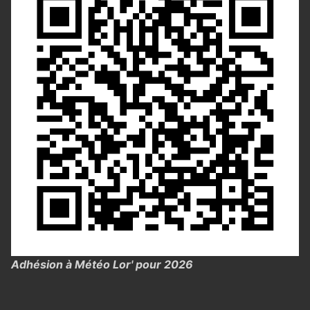
Adhésion à Météo Lor' pour 2026