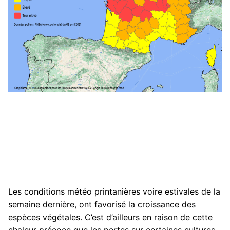
Les conditions météo printanières voire estivales de la
semaine dernière, ont favorisé la croissance des
espèces végétales. C’est d’ailleurs en raison de cette
chaleur précoce que les pertes sur certaines cultures