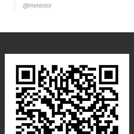
@meteolor