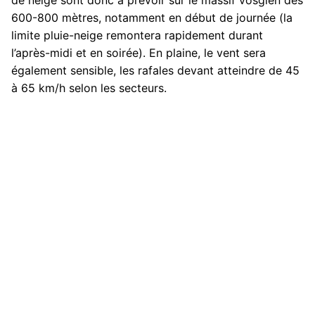
de neige sont donc à prévoir sur le massif vosgien dès
600-800 mètres, notamment en début de journée (la
limite pluie-neige remontera rapidement durant
l’après-midi et en soirée). En plaine, le vent sera
également sensible, les rafales devant atteindre de 45
à 65 km/h selon les secteurs.