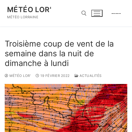
Aller
MÉTÉO LOR'
au
-----
contenu
MÉTÉO LORRAINE
Rechercher :
Troisième coup de vent de la
semaine dans la nuit de
dimanche à lundi
MÉTÉO LOR'
19 FÉVRIER 2022
ACTUALITÉS