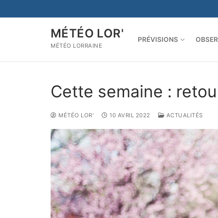
Aller
au
contenu
MÉTÉO LOR'
PRÉVISIONS
OBSER
MÉTÉO LORRAINE
Cette semaine : retou
MÉTÉO LOR'
10 AVRIL 2022
ACTUALITÉS