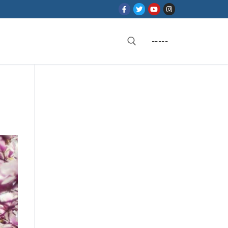
-----
Rechercher :