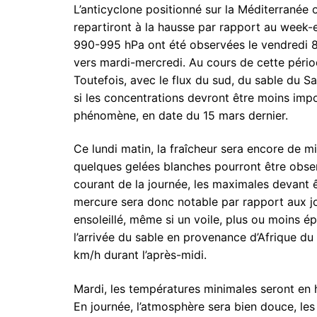
L’anticyclone positionné sur la Méditerranée 
repartiront à la hausse par rapport au week-e
990-995 hPa ont été observées le vendredi 8
vers mardi-mercredi. Au cours de cette périod
Toutefois, avec le flux du sud, du sable du S
si les concentrations devront être moins imp
phénomène, en date du 15 mars dernier.
Ce lundi matin, la fraîcheur sera encore de m
quelques gelées blanches pourront être obser
courant de la journée, les maximales devant 
mercure sera donc notable par rapport aux j
ensoleillé, même si un voile, plus ou moins ép
l’arrivée du sable en provenance d’Afrique du
km/h durant l’après-midi.
Mardi, les températures minimales seront en 
En journée, l’atmosphère sera bien douce, le