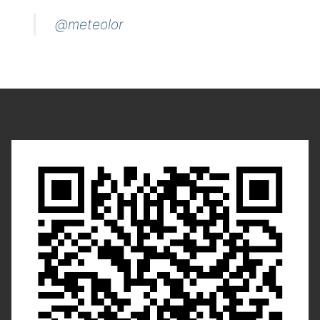
@meteolor