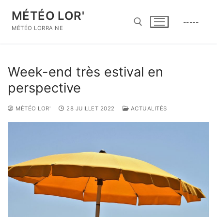
Aller
MÉTÉO LOR'
au
-----
contenu
MÉTÉO LORRAINE
Rechercher :
Week-end très estival en
perspective
MÉTÉO LOR'
28 JUILLET 2022
ACTUALITÉS