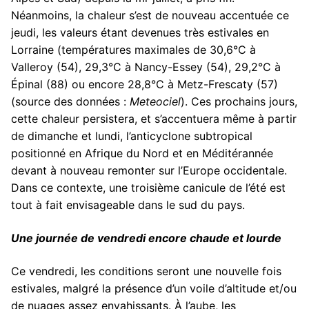
Néanmoins, la chaleur s’est de nouveau accentuée ce
jeudi, les valeurs étant devenues très estivales en
Lorraine (températures maximales de 30,6°C à
Valleroy (54), 29,3°C à Nancy-Essey (54), 29,2°C à
Épinal (88) ou encore 28,8°C à Metz-Frescaty (57)
(source des données :
Meteociel
). Ces prochains jours,
cette chaleur persistera, et s’accentuera même à partir
de dimanche et lundi, l’anticyclone subtropical
positionné en Afrique du Nord et en Méditérannée
devant à nouveau remonter sur l’Europe occidentale.
Dans ce contexte, une troisième canicule de l’été est
tout à fait envisageable dans le sud du pays.
Une journée de vendredi encore chaude et lourde
Ce vendredi, les conditions seront une nouvelle fois
estivales, malgré la présence d’un voile d’altitude et/ou
de nuages assez envahissants. À l’aube, les