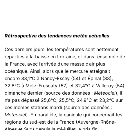
Rétrospective d
es tendances météo actuelles
Ces derniers jours, les températures sont nettement
reparties à la baisse en Lorraine, et dans l’ensemble de
la France, avec l’arrivée d’une masse d’air plus
océanique. Ainsi, alors que le mercure atteignait
encore 33,1°C à Nancy-Essey (54) et Épinal (88),
32,8°C à Metz-Frescaty (57) et 32,4°C à Valleroy (54)
dimanche dernier (source des données :
Meteociel
), il
n’a pas dépassé 25,6°C, 25,5°C, 24,9°C et 23,2°C sur
ces mêmes stations mardi (source des données :
Meteociel
). En parallèle, la canicule qui concernait les
régions du sud-est de la France (Auvergne-Rhône-
Alpes et Sud) depuis la mi-juillet, a pris fin.