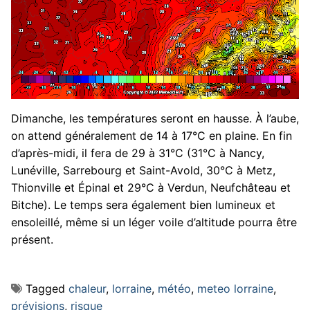
Dimanche, les températures seront en hausse. À l’aube,
on attend généralement de 14 à 17°C en plaine. En fin
d’après-midi, il fera de 29 à 31°C (31°C à Nancy,
Lunéville, Sarrebourg et Saint-Avold, 30°C à Metz,
Thionville et Épinal et 29°C à Verdun, Neufchâteau et
Bitche). Le temps sera également bien lumineux et
ensoleillé, même si un léger voile d’altitude pourra être
présent.
Tagged
chaleur
,
lorraine
,
météo
,
meteo lorraine
,
prévisions
,
risque