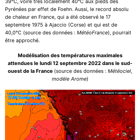
39°C, voire très localement 40°C aux pieds des
Pyrénées par effet de Foehn. Aussi, le record absolu
de chaleur en France, qui a été observé le 17
septembre 1975 à Ajaccio (Corse) et qui est de
40,0°C (source des données :
MétéoFrance
), pourrait
être approché.
Modélisation des températures maximales
attendues le lundi 12 septembre 2022 dans le sud-
ouest de la France
(source des données :
Météociel
,
modèle Arome
)