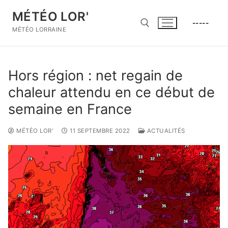
Aller
MÉTÉO LOR'
au
-----
contenu
MÉTÉO LORRAINE
Rechercher :
Hors région : net regain de
chaleur attendu en ce début de
semaine en France
MÉTÉO LOR'
11 SEPTEMBRE 2022
ACTUALITÉS