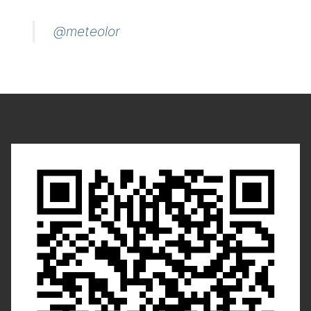
@meteolor