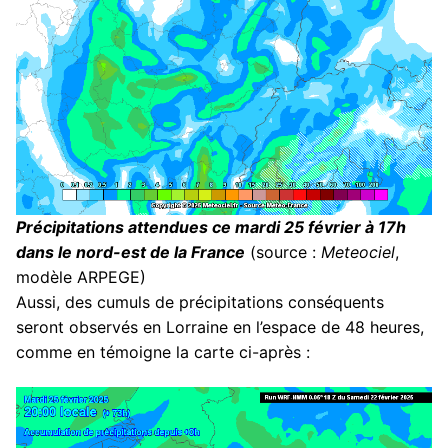
Précipitations attendues ce mardi 25 février à 17h
dans le nord-est de la France
(source :
Meteociel
,
modèle ARPEGE)
Aussi, des cumuls de précipitations conséquents
seront observés en Lorraine en l’espace de 48 heures,
comme en témoigne la carte ci-après :