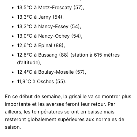
13,5°C à Metz-Frescaty (57),
13,3°C à Jarny (54),
13,3°C à Nancy-Essey (54),
13,0°C à Nancy-Ochey (54),
12,6°C à Epinal (88),
12,6°C à Bussang (88) (station à 615 mètres
d’altitude),
12,4°C à Boulay-Moselle (57),
11,9°C à Osches (55).
En ce début de semaine, la grisaille va se montrer plus
importante et les averses feront leur retour. Par
ailleurs, les températures seront en baisse mais
resteront globalement supérieures aux normales de
saison.