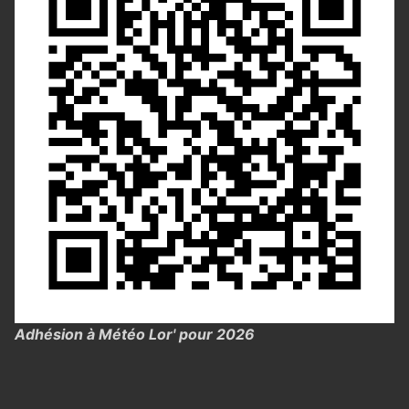
Adhésion à Météo Lor' pour 2026