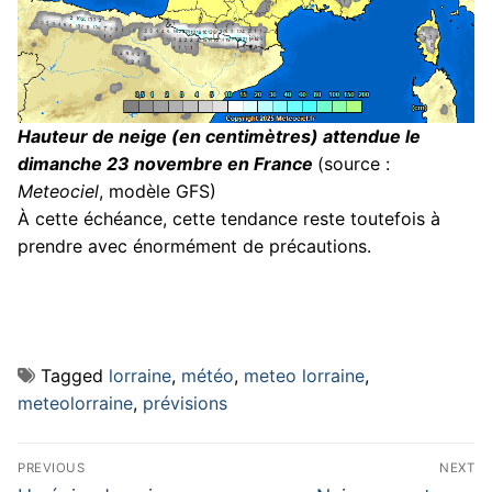
Hauteur de neige (en centimètres) attendue le
dimanche 23 novembre en France
(source :
Meteociel
, modèle GFS)
À cette échéance, cette tendance reste toutefois à
prendre avec énormément de précautions.
Tagged
lorraine
,
météo
,
meteo lorraine
,
meteolorraine
,
prévisions
Navigation
PREVIOUS
NEXT