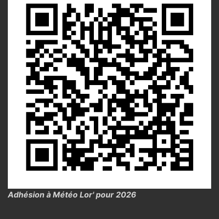
Adhésion à Météo Lor' pour 2026