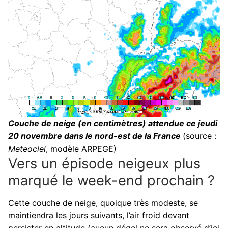
Couche de neige (en centimètres) attendue ce jeudi
20 novembre dans le nord-est de la France
(source :
Meteociel
, modèle ARPEGE)
Vers un épisode neigeux plus
marqué le week-end prochain ?
Cette couche de neige, quoique très modeste, se
maintiendra les jours suivants, l’air froid devant
persister en altitude (aucun dégel ne sera observé d’ici