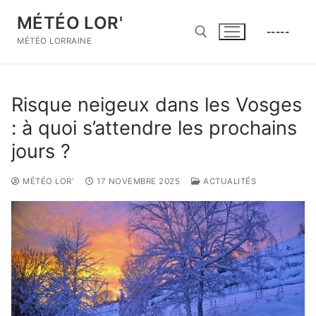
Aller
MÉTÉO LOR'
au
-----
contenu
MÉTÉO LORRAINE
Rechercher :
Risque neigeux dans les Vosges
: à quoi s’attendre les prochains
jours ?
MÉTÉO LOR'
17 NOVEMBRE 2025
ACTUALITÉS