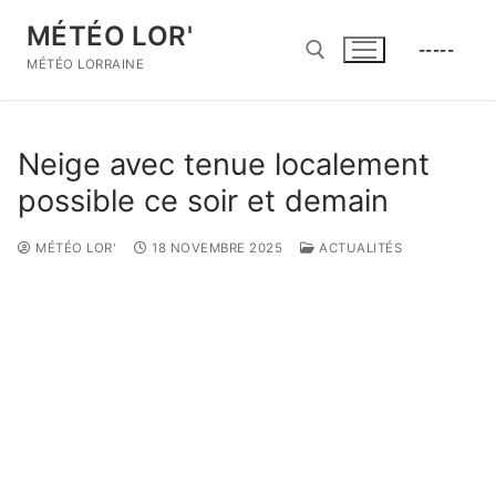
Aller
MÉTÉO LOR'
au
-----
contenu
MÉTÉO LORRAINE
Rechercher :
Neige avec tenue localement
possible ce soir et demain
MÉTÉO LOR'
18 NOVEMBRE 2025
ACTUALITÉS