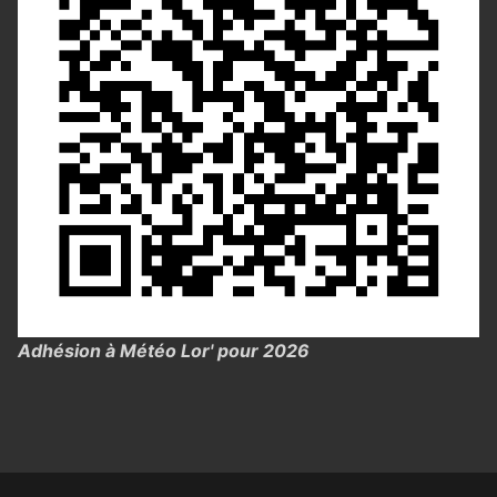
Adhésion à Météo Lor' pour 2026