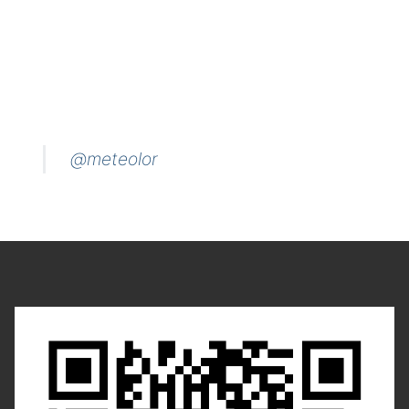
@meteolor