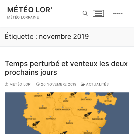
Aller
MÉTÉO LOR'
au
-----
contenu
MÉTÉO LORRAINE
Étiquette :
novembre 2019
Rechercher :
Temps perturbé et venteux les deux
prochains jours
MÉTÉO LOR'
26 NOVEMBRE 2019
ACTUALITÉS