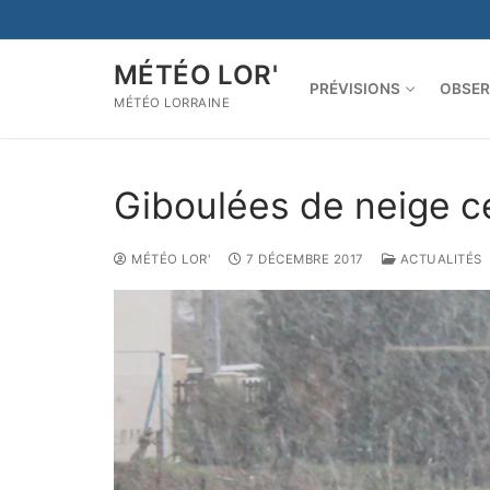
Aller
au
contenu
MÉTÉO LOR'
PRÉVISIONS
OBSER
MÉTÉO LORRAINE
Giboulées de neige c
MÉTÉO LOR'
7 DÉCEMBRE 2017
ACTUALITÉS