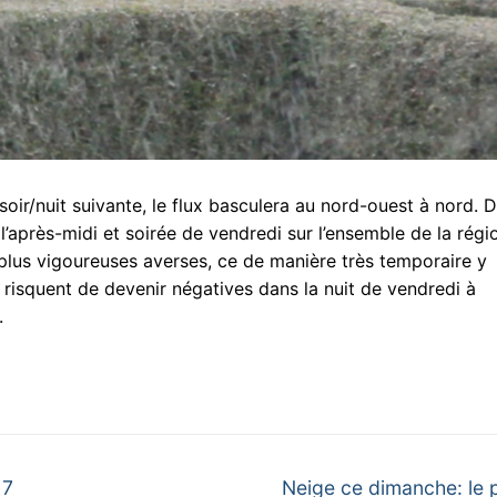
soir/nuit suivante, le flux basculera au nord-ouest à nord. 
l’après-midi et soirée de vendredi sur l’ensemble de la régi
plus vigoureuses averses, ce de manière très temporaire y
risquent de devenir négatives dans la nuit de vendredi à
.
Next
17
Neige ce dimanche: le 