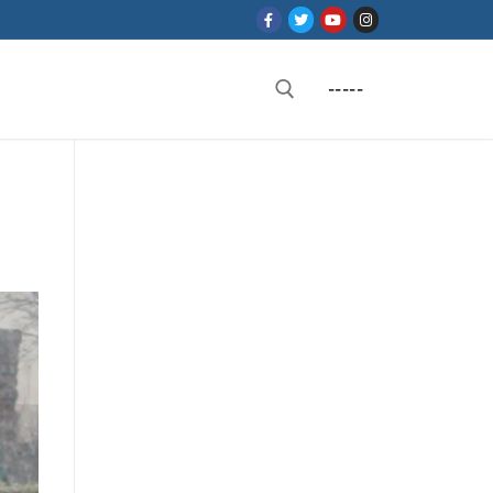
-----
Rechercher :