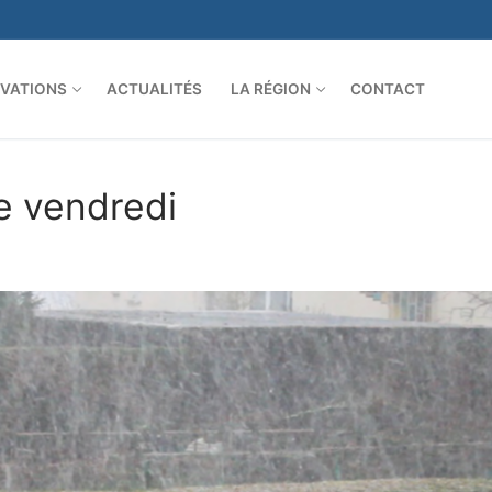
VATIONS
ACTUALITÉS
LA RÉGION
CONTACT
e vendredi