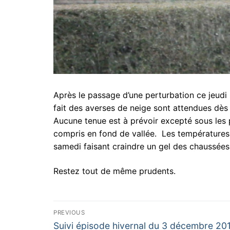
Après le passage d’une perturbation ce jeudi 
fait des averses de neige sont attendues dès 
Aucune tenue est à prévoir excepté sous les 
compris en fond de vallée. Les températures 
samedi faisant craindre un gel des chaussées
Restez tout de même prudents.
Navigation
PREVIOUS
Previous
Suivi épisode hivernal du 3 décembre 20