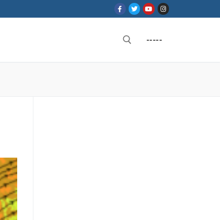
-----
Rechercher :