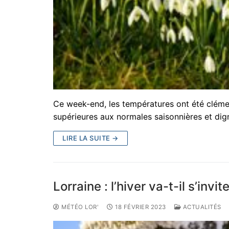
Ce week-end, les températures ont été clément
supérieures aux normales saisonnières et di
LIRE LA SUITE →
Lorraine : l’hiver va-t-il s’invite
MÉTÉO LOR'
18 FÉVRIER 2023
ACTUALITÉS