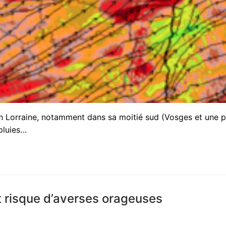
 en Lorraine, notamment dans sa moitié sud (Vosges et une p
pluies…
t risque d’averses orageuses